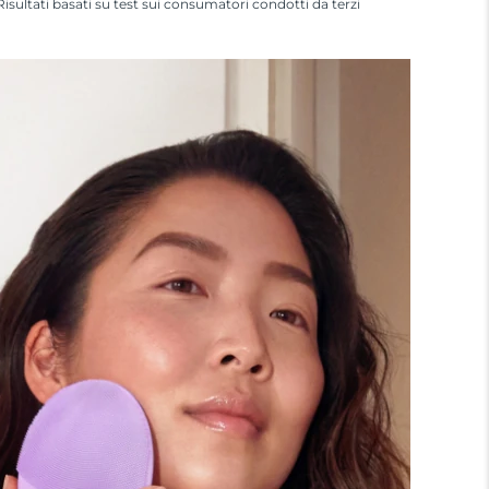
Risultati basati su test sui consumatori condotti da terzi