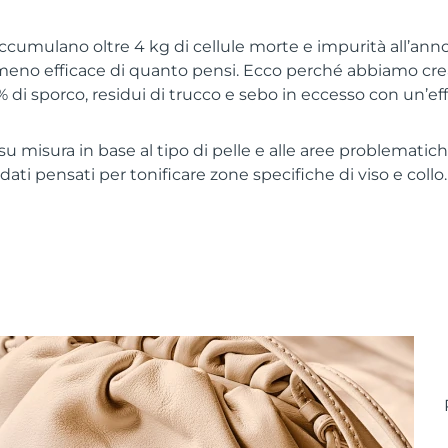
 accumulano oltre 4 kg di cellule morte e impurità all’anno
meno efficace di quanto pensi. Ecco perché abbiamo crea
% di sporco, residui di trucco e sebo in eccesso con un’ef
u misura in base al tipo di pelle e alle aree problematiche
ati pensati per tonificare zone specifiche di viso e collo. 