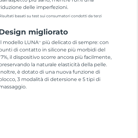
riduzione delle imperfezioni.
Risultati basati su test sui consumatori condotti da terzi
Design migliorato
Il modello LUNA
più delicato di sempre: con
TM
punti di contatto in silicone più morbidi del
17%, il dispositivo scorre ancora più facilmente,
preservando la naturale elasticità della pelle.
Inoltre, è dotato di una nuova funzione di
blocco, 3 modalità di detersione e 5 tipi di
massaggio.