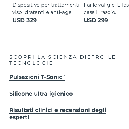
Dispositivo per trattamenti
Fai le valigie. E la
viso idratanti e anti-age
casa il rasoio.
USD 329
USD 299
SCOPRI LA SCIENZA DIETRO LE
TECNOLOGIE
Pulsazioni T-Sonic
TM
Silicone ultra igienico
Risultati clinici e recensioni degli
esperti