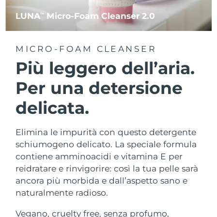
LUNA
Micro-Foam Cleanser 2.0
TM
MICRO-FOAM CLEANSER
Più leggero dell’aria.
Per una detersione
delicata.
Elimina le impurità con questo detergente
schiumogeno delicato. La speciale formula
contiene amminoacidi e vitamina E per
reidratare e rinvigorire: così la tua pelle sarà
ancora più morbida e dall’aspetto sano e
naturalmente radioso.
Vegano, cruelty free, senza profumo,