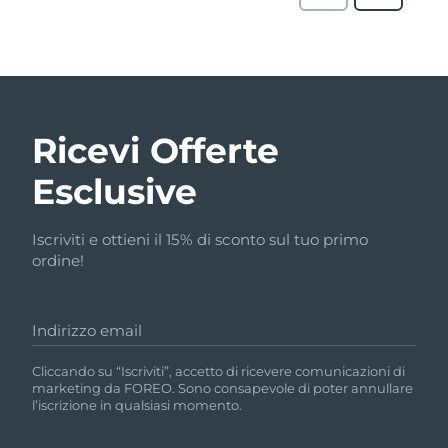
Ricevi Offerte
Esclusive
Iscriviti e ottieni il 15% di sconto sul tuo primo
ordine!
Indirizzo email
Cliccando su “Iscriviti”, accetto di ricevere comunicazioni di
marketing da FOREO. Sono consapevole di poter annullare
l’iscrizione in qualsiasi momento.