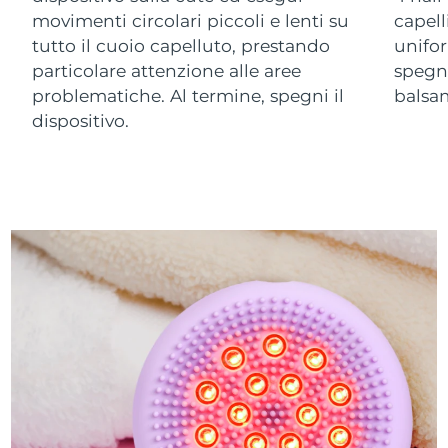
movimenti circolari piccoli e lenti su
capell
tutto il cuoio capelluto, prestando
unifor
particolare attenzione alle aree
spegni
problematiche. Al termine, spegni il
balsa
dispositivo.