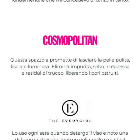
Questa spazzola promette di lasciare la pelle pulita,
liscia e luminosa. Elimina impurità, sebo in eccesso
e residui di trucco, liberando i pori ostruiti.
Lo uso ogni sera quando detergo il viso e noto una
differenza davvero enorme nella pelle se salto il