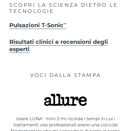
SCOPRI LA SCIENZA DIETRO LE
TECNOLOGIE
Pulsazioni T-Sonic
TM
Risultati clinici e recensioni degli
esperti
VOCI DALLA STAMPA
Usare LUNA
mini 3 mi ricorda i tempi in cui i
TM
trattamenti viso professionali erano una coccola
fondamentale che mi concedevo di tanto in tanto.