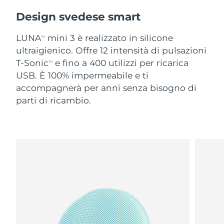
Design svedese smart
LUNA
mini 3 è realizzato in silicone
TM
ultraigienico. Offre 12 intensità di pulsazioni
T-Sonic
e fino a 400 utilizzi per ricarica
TM
USB. È 100% impermeabile e ti
accompagnerà per anni senza bisogno di
parti di ricambio.