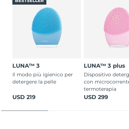
BESTSELLER
LUNA™ 3
LUNA™ 3 plus
Il modo più igienico per
Dispositivo deterg
detergere la pelle
con microcorrent
termoterapia
USD 219
USD 299