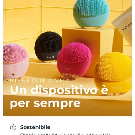
RISULTATI A VITA
Un dispositivo è
per sempre
Sostenibile
Questo dispositivo di qualità superiore ti