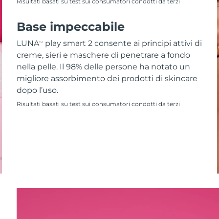
Risultati basati su test sui consumatori condotti da terzi
Base impeccabile
LUNA
play smart 2 consente ai principi attivi di
TM
creme, sieri e maschere di penetrare a fondo
nella pelle. Il 98% delle persone ha notato un
migliore assorbimento dei prodotti di skincare
dopo l’uso.
Risultati basati su test sui consumatori condotti da terzi