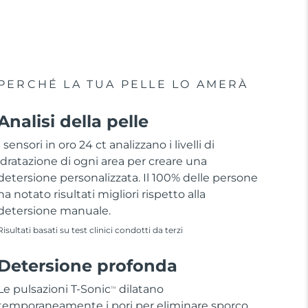
PERCHÉ LA TUA PELLE LO AMERÀ
Analisi della pelle
I sensori in oro 24 ct analizzano i livelli di
idratazione di ogni area per creare una
detersione personalizzata. Il 100% delle persone
ha notato risultati migliori rispetto alla
detersione manuale.
Risultati basati su test clinici condotti da terzi
Detersione profonda
Le pulsazioni T-Sonic
dilatano
TM
temporaneamente i pori per eliminare sporco,