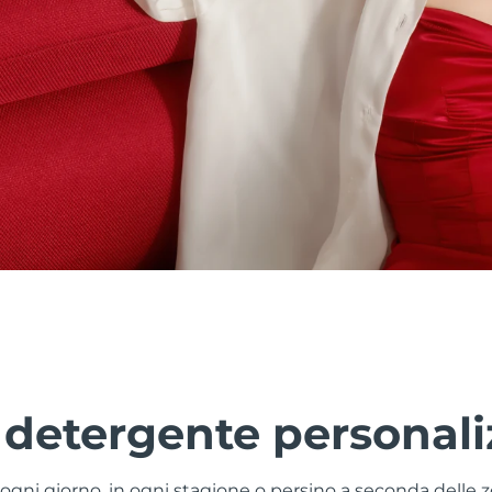
 detergente personali
a ogni giorno, in ogni stagione o persino a seconda delle