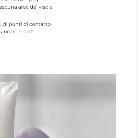
iascuna area del viso e
 di punti di contatto
 skincare smart!