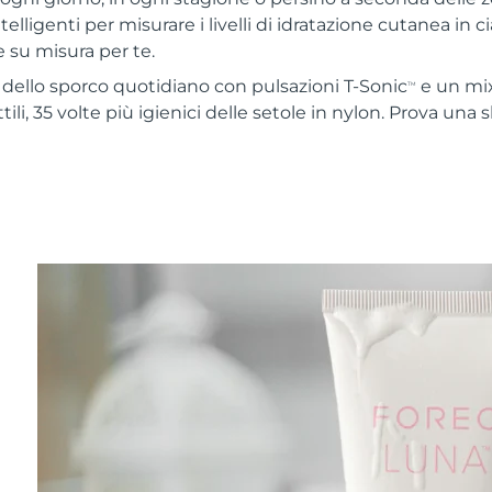
telligenti per misurare i livelli di idratazione cutanea in c
 su misura per te.
% dello sporco quotidiano con pulsazioni T-Sonic
e un mix
TM
ttili, 35 volte più igienici delle setole in nylon. Prova una