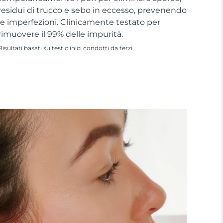
residui di trucco e sebo in eccesso, prevenendo
le imperfezioni. Clinicamente testato per
rimuovere il 99% delle impurità.
Risultati basati su test clinici condotti da terzi