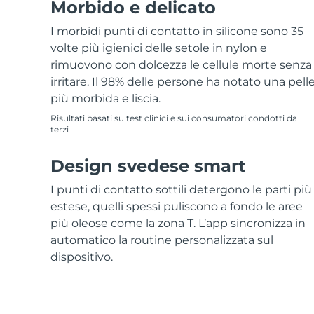
Morbido e delicato
I morbidi punti di contatto in silicone sono 35
volte più igienici delle setole in nylon e
rimuovono con dolcezza le cellule morte senza
irritare. Il 98% delle persone ha notato una pell
più morbida e liscia.
Risultati basati su test clinici e sui consumatori condotti da
terzi
Design svedese smart
I punti di contatto sottili detergono le parti più
estese, quelli spessi puliscono a fondo le aree
più oleose come la zona T. L’app sincronizza in
automatico la routine personalizzata sul
dispositivo.