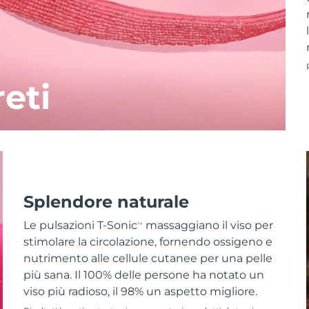
reti
Splendore naturale
Le pulsazioni T-Sonic
massaggiano il viso per
TM
stimolare la circolazione, fornendo ossigeno e
nutrimento alle cellule cutanee per una pelle
più sana. Il 100% delle persone ha notato un
viso più radioso, il 98% un aspetto migliore.