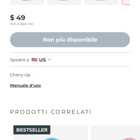
$ 49
IVA e dazi incl.
Non più disponibile
US
Spedire a:
Cherry Up
Manuale d'uso
PRODOTTI CORRELATI
BESTSELLER