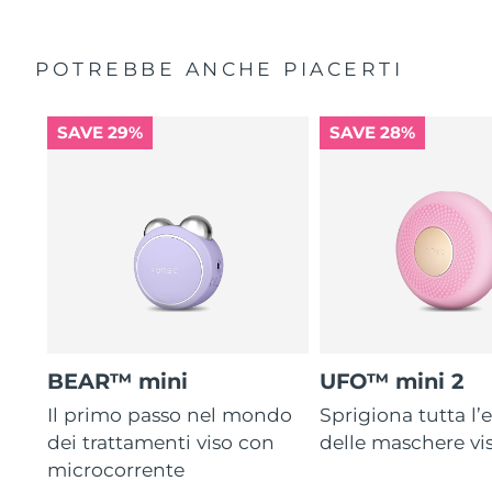
POTREBBE ANCHE PIACERTI
SAVE 29%
SAVE 28%
BEAR™ mini
UFO™ mini 2
Il primo passo nel mondo
Sprigiona tutta l’e
dei trattamenti viso con
delle maschere vi
microcorrente