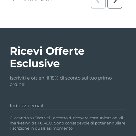
Ricevi Offerte
Esclusive
Iscriviti e ottieni il 15% di sconto sul tuo primo
ordine!
Indirizzo email
Cliccando su “Iscriviti”, accetto di ricevere comunicazioni di
marketing da FOREO. Sono consapevole di poter annullare
l’iscrizione in qualsiasi momento.