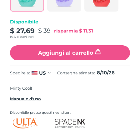
Disponibile
$ 27,69
$ 39
risparmia
$ 11,31
IVA e dazi incl.
Aggiungi al carrello
8/10/26
US
Spedire a:
Consegna stimata:
Minty Cool!
Manuale d'uso
Disponibile presso questi rivenditori: