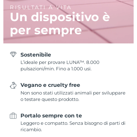
RISULTATI A VITA
Un dispositivo è
per sempre
Sostenibile
L’ideale per provare LUNA™. 8.000
pulsazioni/min. Fino a 1.000 usi.
Vegano e cruelty free
Non sono stati utilizzati animali per sviluppare
o testare questo prodotto.
Portalo sempre con te
Leggero e compatto. Senza bisogno di parti di
ricambio.