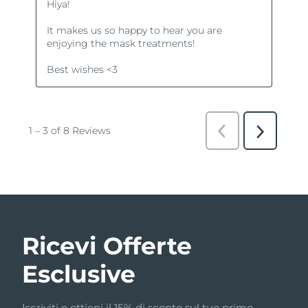
Ricevi Offerte
Esclusive
Iscriviti e ottieni il 15% di sconto sul tuo primo