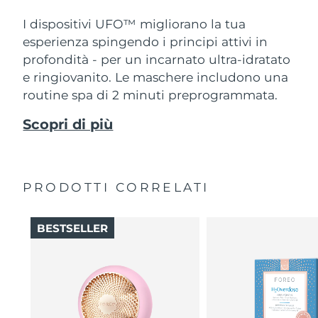
I dispositivi UFO™ migliorano la tua
esperienza spingendo i principi attivi in
profondità - per un incarnato ultra-idratato
e ringiovanito. Le maschere includono una
routine spa di 2 minuti preprogrammata.
Scopri di più
PRODOTTI CORRELATI
BESTSELLER