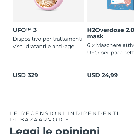
UFO™ 3
H2Overdose 2.
mask
Dispositivo per trattamenti
6 x Maschere atti
viso idratanti e anti-age
UFO per pacchet
USD 329
USD 24,99
LE RECENSIONI INDIPENDENTI
DI BAZAARVOICE
Leggi le opinioni