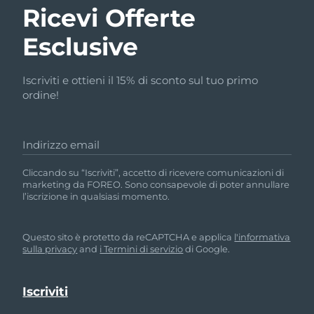
Ricevi Offerte
Esclusive
Iscriviti e ottieni il 15% di sconto sul tuo primo
ordine!
Indirizzo email
Cliccando su “Iscriviti”, accetto di ricevere comunicazioni di
marketing da FOREO. Sono consapevole di poter annullare
l’iscrizione in qualsiasi momento.
Questo sito è protetto da reCAPTCHA e applica
l'informativa
sulla privacy
and
i Termini di servizio
di Google.