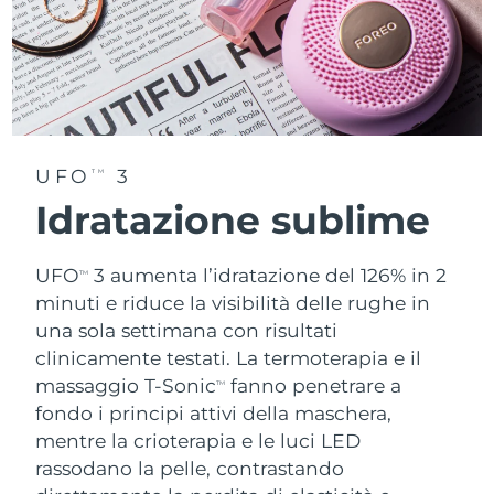
UFO
3
TM
Idratazione sublime
UFO
3 aumenta l’idratazione del 126% in 2
TM
minuti e riduce la visibilità delle rughe in
una sola settimana con risultati
clinicamente testati. La termoterapia e il
massaggio T-Sonic
fanno penetrare a
TM
fondo i principi attivi della maschera,
mentre la crioterapia e le luci LED
rassodano la pelle, contrastando