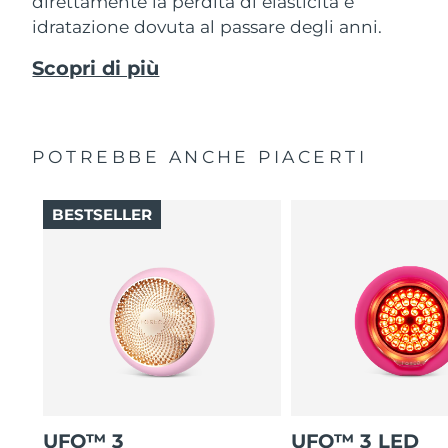
direttamente la perdita di elasticità e
idratazione dovuta al passare degli anni.
Scopri di più
POTREBBE ANCHE PIACERTI
BESTSELLER
UFO™ 3
UFO™ 3 LED