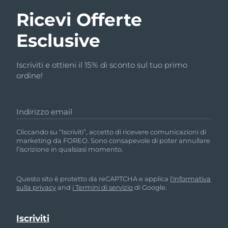
Ricevi Offerte
Esclusive
Iscriviti e ottieni il 15% di sconto sul tuo primo
ordine!
Indirizzo email
Cliccando su “Iscriviti”, accetto di ricevere comunicazioni di
marketing da FOREO. Sono consapevole di poter annullare
l’iscrizione in qualsiasi momento.
Questo sito è protetto da reCAPTCHA e applica
l'informativa
sulla privacy
and
i Termini di servizio
di Google.