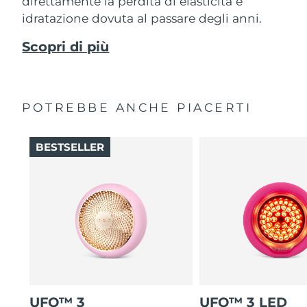
direttamente la perdita di elasticità e
idratazione dovuta al passare degli anni.
Scopri di più
POTREBBE ANCHE PIACERTI
BESTSELLER
UFO™ 3
UFO™ 3 LED