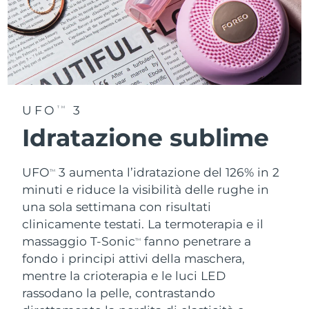
UFO
3
TM
Idratazione sublime
UFO
3 aumenta l’idratazione del 126% in 2
TM
minuti e riduce la visibilità delle rughe in
una sola settimana con risultati
clinicamente testati. La termoterapia e il
massaggio T-Sonic
fanno penetrare a
TM
fondo i principi attivi della maschera,
mentre la crioterapia e le luci LED
rassodano la pelle, contrastando