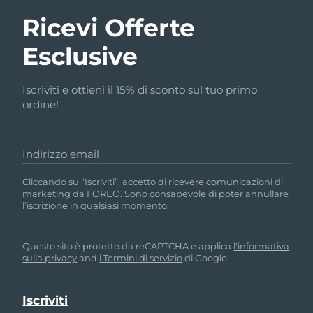
Ricevi Offerte
Esclusive
Iscriviti e ottieni il 15% di sconto sul tuo primo
ordine!
Indirizzo email
Cliccando su “Iscriviti”, accetto di ricevere comunicazioni di
marketing da FOREO. Sono consapevole di poter annullare
l’iscrizione in qualsiasi momento.
Questo sito è protetto da reCAPTCHA e applica
l'informativa
sulla privacy
and
i Termini di servizio
di Google.