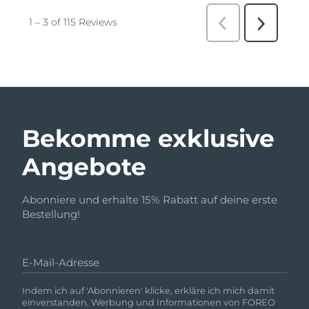
Bekomme exklusive
Angebote
Abonniere und erhalte 15% Rabatt auf deine erste
Bestellung!
E-Mail-Adresse
Indem ich auf 'Abonnieren' klicke, erkläre ich mich damit
einverstanden, Werbung und Informationen von FOREO