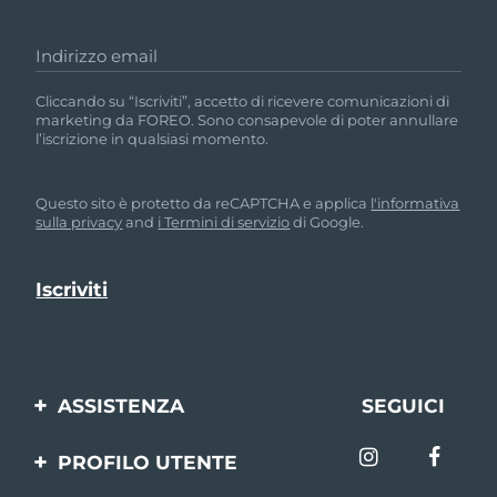
Indirizzo email
Cliccando su “Iscriviti”, accetto di ricevere comunicazioni di
marketing da FOREO. Sono consapevole di poter annullare
l’iscrizione in qualsiasi momento.
Questo sito è protetto da reCAPTCHA e applica
l'informativa
sulla privacy
and
i Termini di servizio
di Google.
ASSISTENZA
SEGUICI
Contattaci
PROFILO UTENTE
Ordini e spedizioni