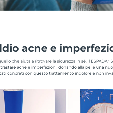
dio acne e imperfezi
quello che aiuta a ritrovare la sicurezza in sé. Il ESPADA
S
TM
trastare acne e imperfezioni, donando alla pelle una nuo
ltati concreti con questo trattamento indolore e non inva