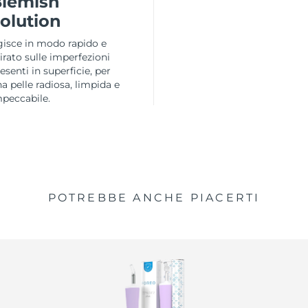
lemish
olution
isce in modo rapido e
rato sulle imperfezioni
esenti in superficie, per
a pelle radiosa, limpida e
peccabile.
POTREBBE ANCHE PIACERTI