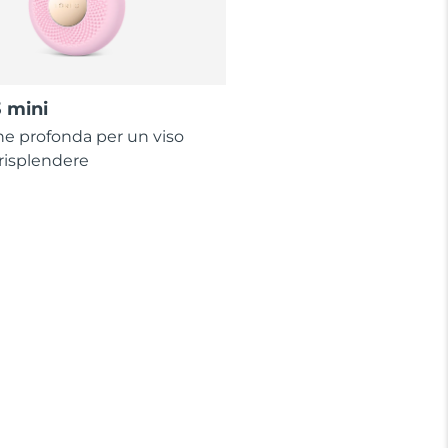
 mini
ne profonda per un viso
risplendere