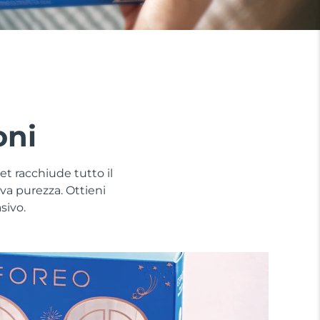
oni
et racchiude tutto il
va purezza. Ottieni
sivo.