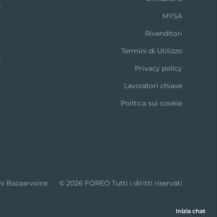
e
MYSA
n
Rivenditori
t
Termini di Utilizzo
k
Privacy policy
Lavoratori chiave
Politica sui cookie
ni Bazaarvoice
© 2026 FOREO Tutti i diritti riservati
Inizia chat