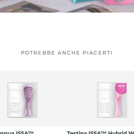
POTREBBE ANCHE PIACERTI
lingua ISSA™
Testina ISSA™ Hybrid 