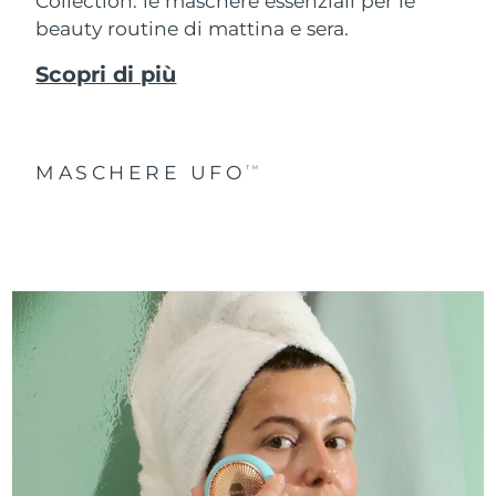
Collection: le maschere essenziali per le
beauty routine di mattina e sera.
Scopri di più
MASCHERE UFO
TM