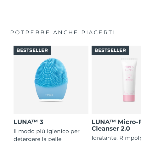
POTREBBE ANCHE PIACERTI
BESTSELLER
BESTSELLER
LUNA™ 3
LUNA™ Micro-
Cleanser 2.0
Il modo più igienico per
Idratante. Rimpol
detergere la pelle