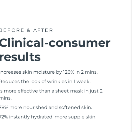
BEFORE & AFTER
Clinical-consumer
results
Increases skin moisture by 126% in 2 mins.
Reduces the look of wrinkles in 1 week.
Is more effective than a sheet mask in just 2
mins.
78% more nourished and softened skin.
72% instantly hydrated, more supple skin.