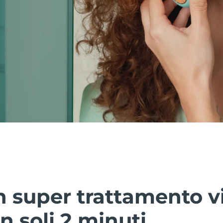
 super trattamento vi
n soli 2 minuti.