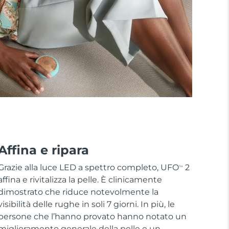
Affina e ripara
Grazie alla luce LED a spettro completo, UFO
2
TM
affina e rivitalizza la pelle. È clinicamente
dimostrato che riduce notevolmente la
visibilità delle rughe in soli 7 giorni. In più, le
persone che l’hanno provato hanno notato un
miglioramento generale della pelle e un