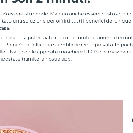
 può essere stupendo. Ma può anche essere costoso. E ri
ato una soluzione per offrirti tutti i benefici dei cinque
casa.
o maschera potenziato con una combinazione di termoter
 T-Sonic
dall’efficacia scientificamente provata. In poc
TM
elle. Usalo con le apposite maschere UFO
o le maschere
TM
mpostate tramite la nostra app.