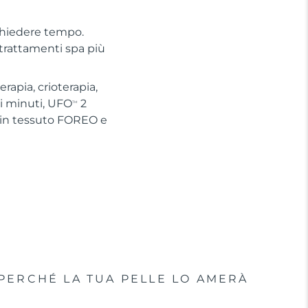
chiedere tempo.
 trattamenti spa più
apia, crioterapia,
hi minuti, UFO
2
TM
 in tessuto FOREO e
PERCHÉ LA TUA PELLE LO AMERÀ