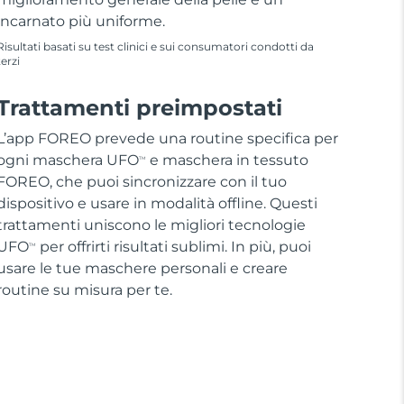
incarnato più uniforme.
Risultati basati su test clinici e sui consumatori condotti da
terzi
Trattamenti preimpostati
L’app FOREO prevede una routine specifica per
ogni maschera UFO
e maschera in tessuto
TM
FOREO, che puoi sincronizzare con il tuo
dispositivo e usare in modalità offline. Questi
trattamenti uniscono le migliori tecnologie
UFO
per offrirti risultati sublimi. In più, puoi
TM
usare le tue maschere personali e creare
routine su misura per te.