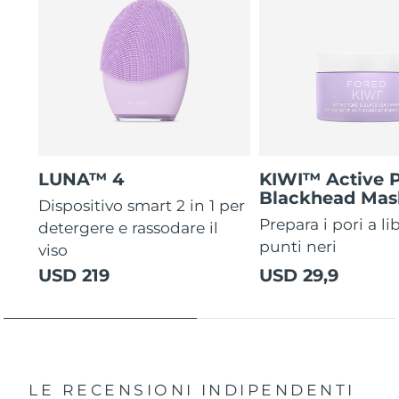
LUNA™ 4
KIWI™ Active 
Blackhead Mas
Dispositivo smart 2 in 1 per
Prepara i pori a li
detergere e rassodare il
punti neri
viso
USD 219
USD 29,9
LE RECENSIONI INDIPENDENTI