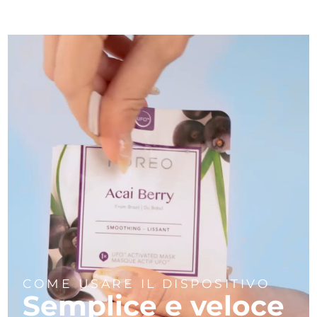
COME USARE IL DISPOSITIVO
Semplice e veloce