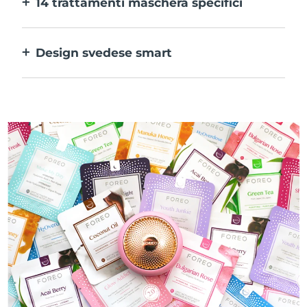
14 trattamenti maschera specifici
alle tue preferenze.
La perfetta combinazione delle varie
tecnologie per potenziare al massimo gli
Design svedese smart
ingredienti della maschera.
100% impermeabile e ultraigienico. Fino a
50 minuti di utilizzo per carica USB.