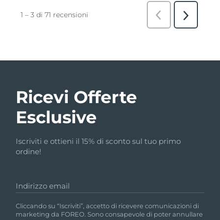
Ricevi Offerte
Esclusive
Iscriviti e ottieni il 15% di sconto sul tuo primo
ordine!
Indirizzo email
Cliccando su “Iscriviti”, accetto di ricevere comunicazioni di
marketing da FOREO. Sono consapevole di poter annullare