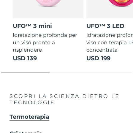
UFO™ 3 mini
UFO™ 3 LED
Idratazione profonda per
Idratazione profo
un viso pronto a
viso con terapia 
risplendere
concentrata
USD 139
USD 199
SCOPRI LA SCIENZA DIETRO LE
TECNOLOGIE
Termoterapia