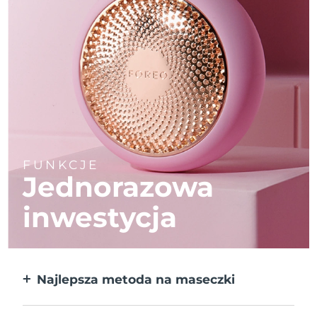
FUNKCJE
Jednorazowa
inwestycja
Najlepsza metoda na maseczki
Większa skuteczność od maseczek w
płachcie. Do tego 10x szybciej.