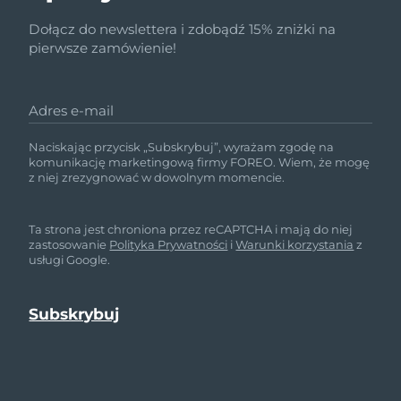
Dołącz do newslettera i zdobądź 15% zniżki na
pierwsze zamówienie!
Adres e-mail
Naciskając przycisk „Subskrybuj”, wyrażam zgodę na
komunikację marketingową firmy FOREO. Wiem, że mogę
z niej zrezygnować w dowolnym momencie.
Ta strona jest chroniona przez reCAPTCHA i mają do niej
zastosowanie
Polityka Prywatności
i
Warunki korzystania
z
usługi Google.