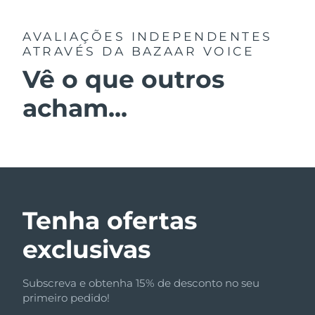
AVALIAÇÕES INDEPENDENTES
ATRAVÉS DA BAZAAR VOICE
Vê o que outros
acham...
Tenha ofertas
exclusivas
Subscreva e obtenha 15% de desconto no seu
primeiro pedido!