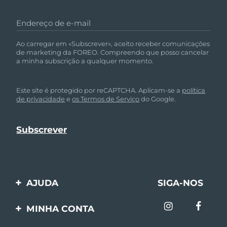
Endereço de e-mail
Ao carregar em «Subscrever», aceito receber comunicações
de marketing da FOREO. Compreendo que posso cancelar
a minha subscrição a qualquer momento.
Este site é protegido por reCAPTCHA. Aplicam-se a
política
de privacidade
e
os Termos de Serviço
do Google.
AJUDA
SIGA-NOS
Entre em contato
MINHA CONTA
Encomendas & Envios