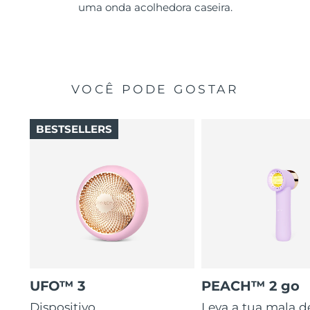
uma onda acolhedora caseira.
VOCÊ PODE GOSTAR
BESTSELLERS
UFO™ 3
PEACH™ 2 go
Dispositivo
Leva a tua mala d