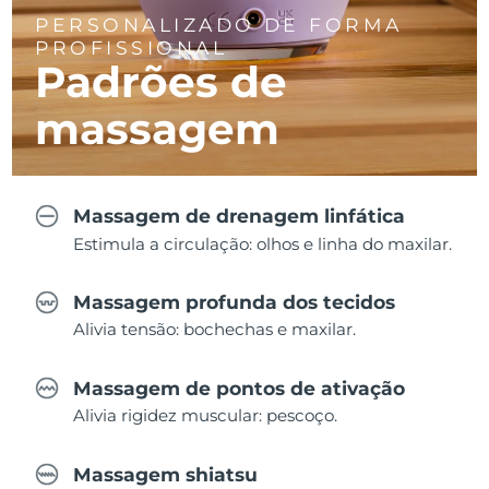
PERSONALIZADO DE FORMA
PROFISSIONAL
Padrões de
massagem
Massagem de drenagem linfática
Estimula a circulação: olhos e linha do maxilar.
Massagem profunda dos tecidos
Alivia tensão: bochechas e maxilar.
Massagem de pontos de ativação
Alivia rigidez muscular: pescoço.
Massagem shiatsu