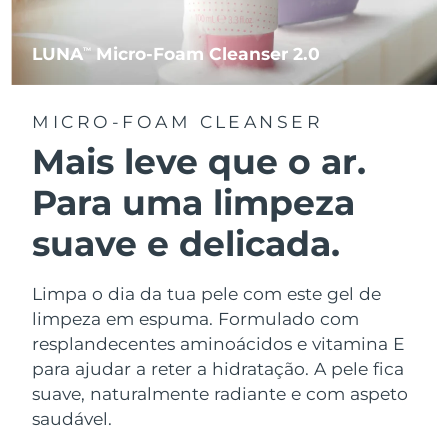
LUNA
Micro-Foam Cleanser 2.0
TM
MICRO-FOAM CLEANSER
Mais leve que o ar.
Para uma limpeza
suave e delicada.
Limpa o dia da tua pele com este gel de
limpeza em espuma. Formulado com
resplandecentes aminoácidos e vitamina E
para ajudar a reter a hidratação. A pele fica
suave, naturalmente radiante e com aspeto
saudável.