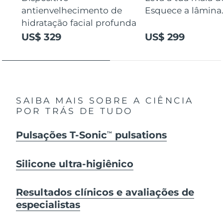
antienvelhecimento de
Esquece a lâmina
hidratação facial profunda
US$ 329
US$ 299
SAIBA MAIS SOBRE A CIÊNCIA
POR TRÁS DE TUDO
Pulsações T-Sonic
pulsations
TM
Silicone ultra-higiênico
Resultados clínicos e avaliações de
especialistas