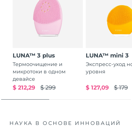
LUNA™ 3 plus
LUNA™ mini 3
Термоочищение и
Экспресс-уход н
микротоки в одном
уровня
девайсе
$ 212,29
$ 299
$ 127,09
$ 179
НАУКА В ОСНОВЕ ИННОВАЦИЙ