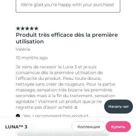
Начать чат
LUNA™ 3
Коллекция
Купить