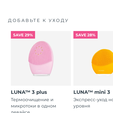
ДОБАВЬТЕ К УХОДУ
SAVE 29%
SAVE 28%
LUNA™ 3 plus
LUNA™ mini 3
Термоочищение и
Экспресс-уход н
микротоки в одном
уровня
девайсе