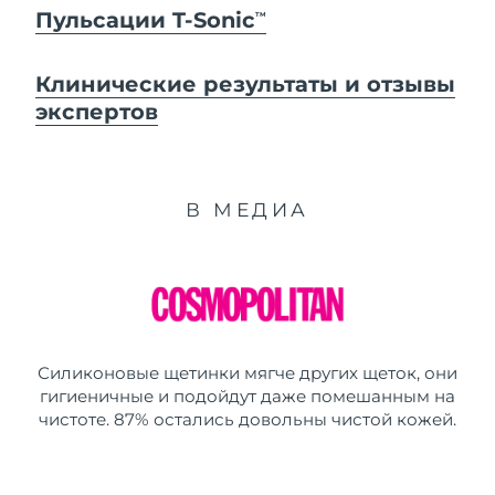
Пульсации T-Sonic
TM
Клинические результаты и отзывы
экспертов
В МЕДИА
Силиконовые щетинки мягче других щеток, они
гигиеничные и подойдут даже помешанным на
чистоте. 87% остались довольны чистой кожей.