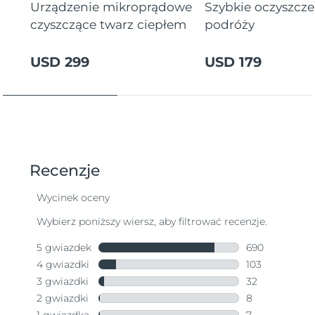
Urządzenie mikroprądowe
Szybkie oczyszcz
czyszczące twarz ciepłem
podróży
USD 299
USD 179