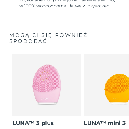
w 100% wodoodporne i łatwe w czyszczeniu
MOGĄ CI SIĘ RÓWNIEŻ
SPODOBAĆ
LUNA™ 3 plus
LUNA™ mini 3