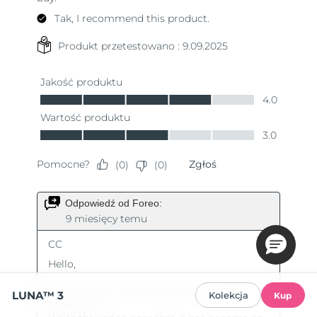
LUNA™ 3
Kolekcja
Kup