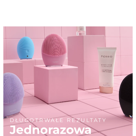
DŁUGOTRWAŁE REZULTATY
Jednorazowa