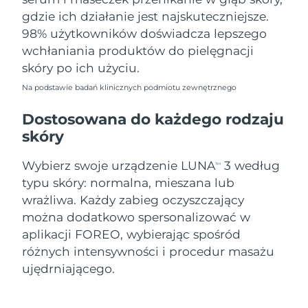
gdzie ich działanie jest najskuteczniejsze.
98% użytkowników doświadcza lepszego
wchłaniania produktów do pielęgnacji
skóry po ich użyciu.
Na podstawie badań klinicznych podmiotu zewnętrznego
Dostosowana do każdego rodzaju
skóry
Wybierz swoje urządzenie LUNA
3 według
TM
typu skóry: normalna, mieszana lub
wrażliwa. Każdy zabieg oczyszczający
można dodatkowo spersonalizować w
aplikacji FOREO, wybierając spośród
różnych intensywności i procedur masażu
ujędrniającego.