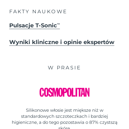
FAKTY NAUKOWE
Pulsacje T-Sonic
TM
Wyniki kliniczne i opinie ekspertów
W PRASIE
Silikonowe włosie jest miększe niż w
standardowych szczoteczkach i bardziej
higieniczne, a do tego pozostawia o 87% czystszą
skórę.