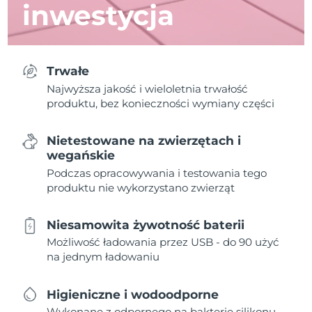
inwestycja
Trwałe
Najwyższa jakość i wieloletnia trwałość
produktu, bez konieczności wymiany części
Nietestowane na zwierzętach i
wegańskie
Podczas opracowywania i testowania tego
produktu nie wykorzystano zwierząt
Niesamowita żywotność baterii
Możliwość ładowania przez USB - do 90 użyć
na jednym ładowaniu
Higieniczne i wodoodporne
Wykonane z odpornego na bakterie silikonu,