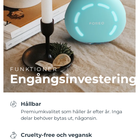
FUNKTIONER
Engångsinvestering
Hållbar
Premiumkvalitet som håller år efter år. Inga
delar behöver bytas ut, någonsin.
Cruelty-free och vegansk