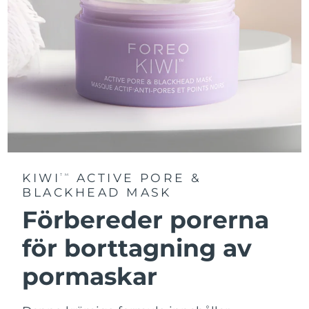
KIWI
ACTIVE PORE &
TM
BLACKHEAD MASK
Förbereder porerna
för borttagning av
pormaskar