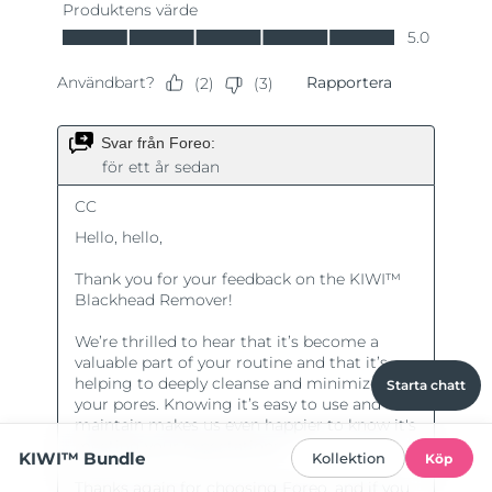
Starta chatt
KIWI™ Bundle
Kollektion
Köp