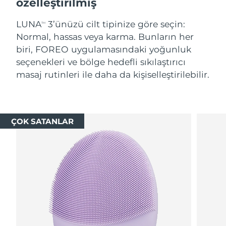
özelleştirilmiş
LUNA
3’ünüzü cilt tipinize göre seçin:
TM
Normal, hassas veya karma. Bunların her
biri, FOREO uygulamasındaki yoğunluk
seçenekleri ve bölge hedefli sıkılaştırıcı
masaj rutinleri ile daha da kişiselleştirilebilir.
ÇOK SATANLAR