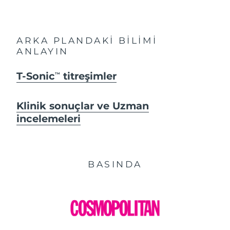
ARKA PLANDAKİ BİLİMİ
ANLAYIN
T-Sonic
titreşimler
TM
Klinik sonuçlar ve Uzman
incelemeleri
BASINDA