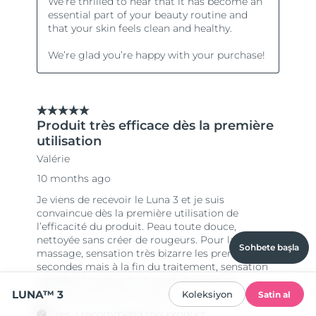
Sohbete başla
LUNA™ 3
Koleksiyon
Satin al