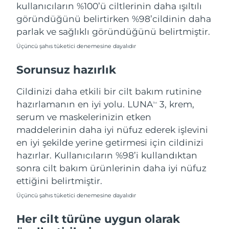
kullanıcıların %100’ü ciltlerinin daha ışıltılı
göründüğünü belirtirken %98’cildinin daha
parlak ve sağlıklı göründüğünü belirtmiştir.
Üçüncü şahıs tüketici denemesine dayalıdır
Sorunsuz hazırlık
Cildinizi daha etkili bir cilt bakım rutinine
hazırlamanın en iyi yolu. LUNA
3, krem,
TM
serum ve maskelerinizin etken
maddelerinin daha iyi nüfuz ederek işlevini
en iyi şekilde yerine getirmesi için cildinizi
hazırlar. Kullanıcıların %98’i kullandıktan
sonra cilt bakım ürünlerinin daha iyi nüfuz
ettiğini belirtmiştir.
Üçüncü şahıs tüketici denemesine dayalıdır
Her cilt türüne uygun olarak