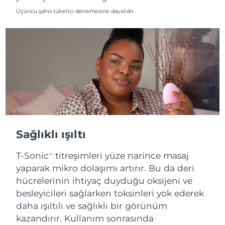
Üçüncü şahıs tüketici denemesine dayalıdır
Sağlıklı ışıltı
T-Sonic
titreşimleri yüze narince masaj
TM
yaparak mikro dolaşımı artırır. Bu da deri
hücrelerinin ihtiyaç duyduğu oksijeni ve
besleyicileri sağlarken toksinleri yok ederek
daha ışıltılı ve sağlıklı bir görünüm
kazandırır. Kullanım sonrasında