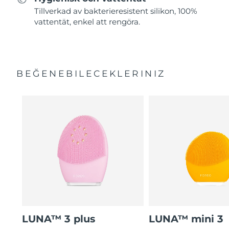
Tillverkad av bakterieresistent silikon, 100%
vattentät, enkel att rengöra.
BEĞENEBILECEKLERINIZ
LUNA™ 3 plus
LUNA™ mini 3