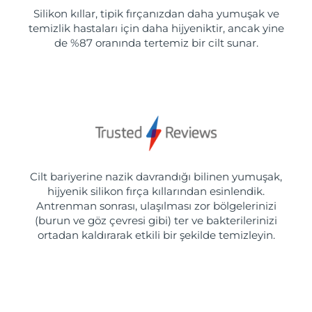
Silikon kıllar, tipik fırçanızdan daha yumuşak ve
temizlik hastaları için daha hijyeniktir, ancak yine
de %87 oranında tertemiz bir cilt sunar.
Cilt bariyerine nazik davrandığı bilinen yumuşak,
hijyenik silikon fırça kıllarından esinlendik.
Antrenman sonrası, ulaşılması zor bölgelerinizi
(burun ve göz çevresi gibi) ter ve bakterilerinizi
ortadan kaldırarak etkili bir şekilde temizleyin.