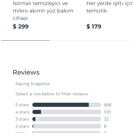
Isıtmalı temizleyici ve
Her yerde ışıltı içi
mikro akımlı yüz bakım
temizlik
cihazı
$ 299
$ 179