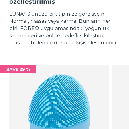
özelleştirilmiş
LUNA
3’ünüzü cilt tipinize göre seçin:
TM
Normal, hassas veya karma. Bunların her
biri, FOREO uygulamasındaki yoğunluk
seçenekleri ve bölge hedefli sıkılaştırıcı
masaj rutinleri ile daha da kişiselleştirilebilir.
SAVE 29 %