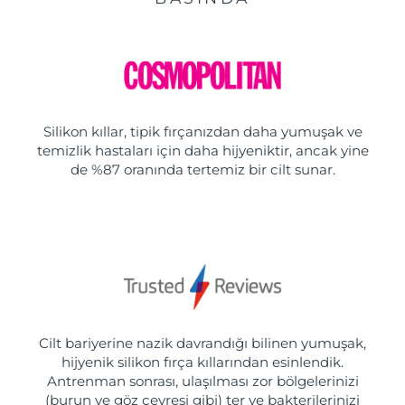
Silikon kıllar, tipik fırçanızdan daha yumuşak ve
temizlik hastaları için daha hijyeniktir, ancak yine
de %87 oranında tertemiz bir cilt sunar.
Cilt bariyerine nazik davrandığı bilinen yumuşak,
hijyenik silikon fırça kıllarından esinlendik.
Antrenman sonrası, ulaşılması zor bölgelerinizi
(burun ve göz çevresi gibi) ter ve bakterilerinizi