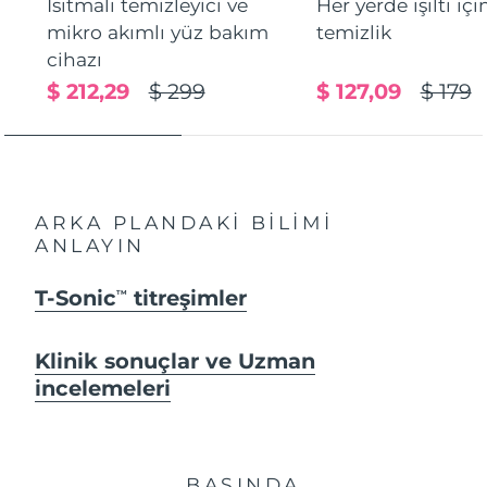
Isıtmalı temizleyici ve
Her yerde ışıltı içi
mikro akımlı yüz bakım
temizlik
cihazı
$ 212,29
$ 299
$ 127,09
$ 179
ARKA PLANDAKİ BİLİMİ
ANLAYIN
T-Sonic
titreşimler
TM
Klinik sonuçlar ve Uzman
incelemeleri
BASINDA