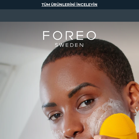
TÜM ÜRÜNLERINI INCELEYIN