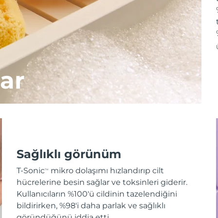
ar
Sağlıklı görünüm
T-Sonic
mikro dolaşımı hızlandırıp cilt
TM
hücrelerine besin sağlar ve toksinleri giderir.
Kullanıcıların %100'ü cildinin tazelendiğini
bildirirken, %98'i daha parlak ve sağlıklı
göründüğünü iddia etti.