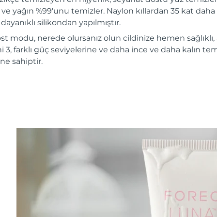
ir ve yağın %99'unu temizler. Naylon kıllardan 35 kat daha 
dayanıklı silikondan yapılmıştır.
st modu, nerede olursanız olun cildinize hemen sağlıklı,
 3, farklı güç seviyelerine ve daha ince ve daha kalın te
ne sahiptir.