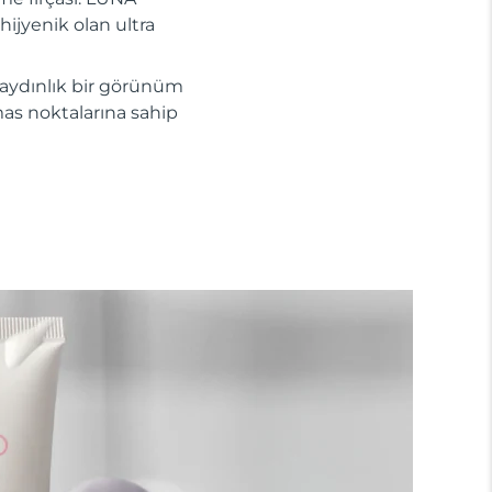
hijyenik olan ultra
 aydınlık bir görünüm
mas noktalarına sahip