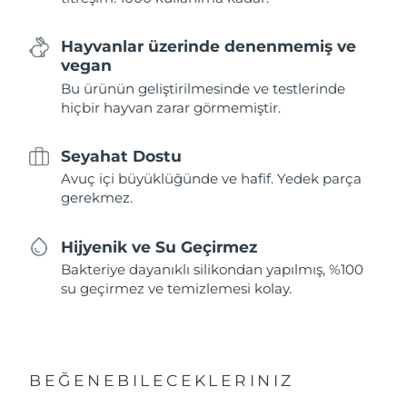
Hayvanlar üzerinde denenmemiş ve
vegan
Bu ürünün geliştirilmesinde ve testlerinde
hiçbir hayvan zarar görmemiştir.
Seyahat Dostu
Avuç içi büyüklüğünde ve hafif. Yedek parça
gerekmez.
Hijyenik ve Su Geçirmez
Bakteriye dayanıklı silikondan yapılmış, %100
su geçirmez ve temizlemesi kolay.
BEĞENEBILECEKLERINIZ