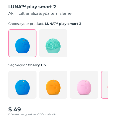
LUNA™ play smart 2
Akıllı cilt analizi & yüz temizleme
Choose your product:
LUNA™ play smart 2
Seç Seçimi:
Cherry Up
$ 49
Gümrük vergileri ve K.D.V. dahildir.