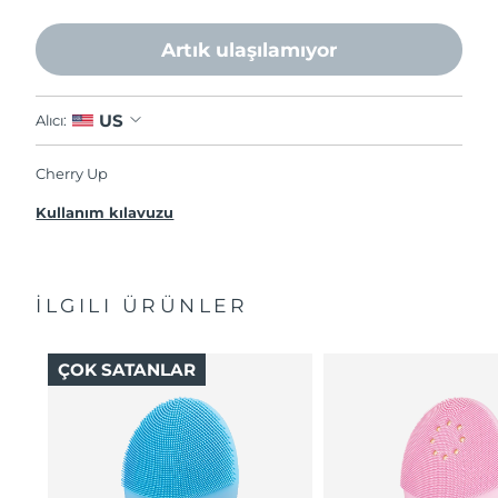
Artık ulaşılamıyor
US
Alıcı:
Cherry Up
Kullanım kılavuzu
İLGILI ÜRÜNLER
ÇOK SATANLAR