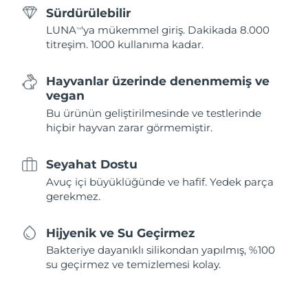
Sürdürülebilir
LUNA
'ya mükemmel giriş. Dakikada 8.000
TM
titreşim. 1000 kullanıma kadar.
Hayvanlar üzerinde denenmemiş ve
vegan
Bu ürünün geliştirilmesinde ve testlerinde
hiçbir hayvan zarar görmemiştir.
Seyahat Dostu
Avuç içi büyüklüğünde ve hafif. Yedek parça
gerekmez.
Hijyenik ve Su Geçirmez
Bakteriye dayanıklı silikondan yapılmış, %100
su geçirmez ve temizlemesi kolay.