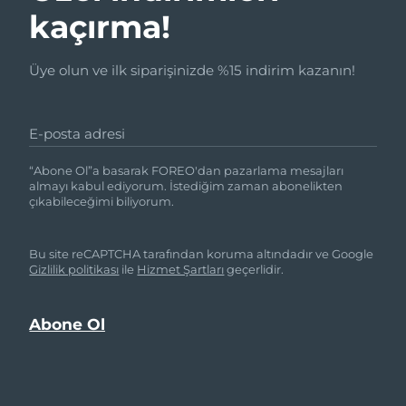
kaçırma!
Üye olun ve ilk siparişinizde %15 indirim kazanın!
E-posta adresi
“Abone Ol”a basarak FOREO'dan pazarlama mesajları
almayı kabul ediyorum. İstediğim zaman abonelikten
çıkabileceğimi biliyorum.
Bu site reCAPTCHA tarafından koruma altındadır ve Google
Gizlilik politikası
ile
Hizmet Şartları
geçerlidir.