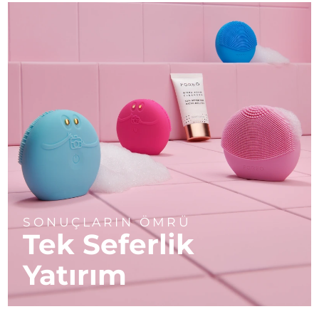
SONUÇLARIN ÖMRÜ
Tek Seferlik
Yatırım