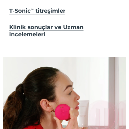
T-Sonic
titreşimler
TM
Klinik sonuçlar ve Uzman
incelemeleri