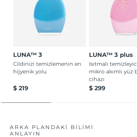
LUNA™ 3
LUNA™ 3 plus
Cildinizi temizlemenin en
Isıtmalı temizleyic
hijyenik yolu
mikro akımlı yüz
cihazı
$ 219
$ 299
ARKA PLANDAKİ BİLİMİ
ANLAYIN