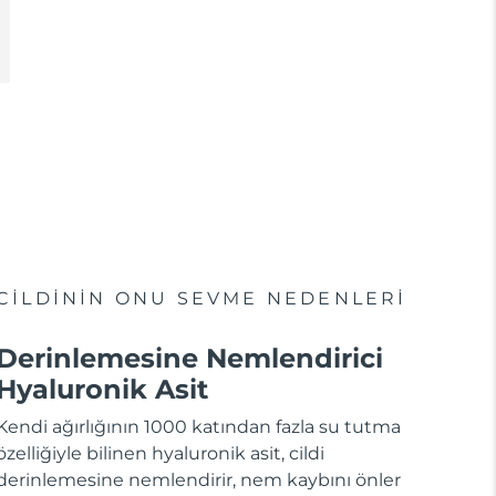
CİLDİNİN ONU SEVME NEDENLERİ
Derinlemesine Nemlendirici
Hyaluronik Asit
Kendi ağırlığının 1000 katından fazla su tutma
özelliğiyle bilinen hyaluronik asit, cildi
derinlemesine nemlendirir, nem kaybını önler