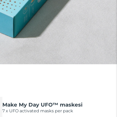
Make My Day UFO™ maskesi
7 x UFO activated masks per pack