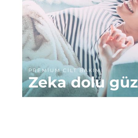
PREMİUM CİLT BAKIMI
Zeka dolu güz