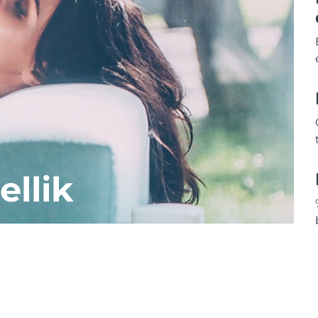
ellik