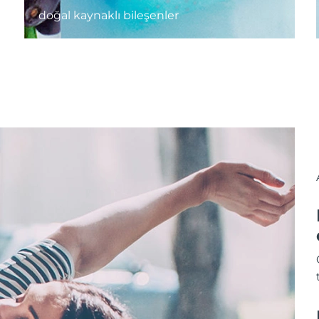
doğal kaynaklı bileşenler