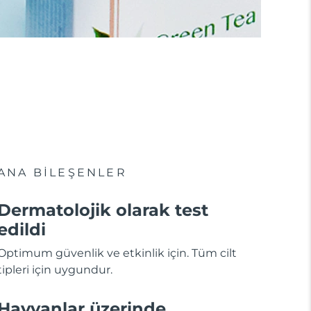
ANA BİLEŞENLER
Dermatolojik olarak test
edildi
Optimum güvenlik ve etkinlik için. Tüm cilt
tipleri için uygundur.
Hayvanlar üzerinde