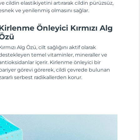
ve cildin elastikiyetini artırarak cildin pürüzsüz,
esnek ve yenilenmiş olmasını sağlar.
Kirlenme Önleyici Kırmızı Alg
Özü
Kırmızı Alg Özü, cilt sağlığını aktif olarak
destekleyen temel vitaminler, mineraller ve
antioksidanlar içerir. Kirlenme önleyici bir
bariyer görevi görerek, cildi çevrede bulunan
zararlı serbest radikallerden korur.