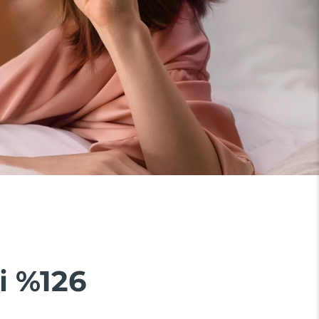
i %126