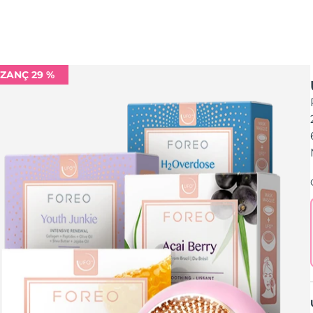
ZANÇ 29 %