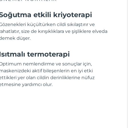
Soğutma etkili kriyoterapi
Gözenekleri küçültürken cildi sıkılaştırır ve
rahatlatır, size de kırışıklıklara ve şişliklere elveda
demek düşer.
Isıtmalı termoterapi
Optimum nemlendirme ve sonuçlar için,
maskenizdeki aktif bileşenlerin en iyi etki
ettikleri yer olan cildin derinliklerine nüfuz
etmesine yardımcı olur.