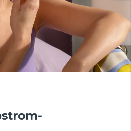
ostrom-