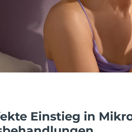
ekte Einstieg in Mikr
sbehandlungen.