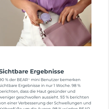
Sichtbare Ergebnisse
90 % der BEAR
mini Benutzer bemerken
TM
sichtbare Ergebnisse in nur 1 Woche. 98 %
berichten, dass die Haut gesünder und
weniger geschwollen aussieht. 93 % berichten
von einer Verbesserung der Schwellungen und
Krähenfüße um die Augen. 98 % würden BEAR