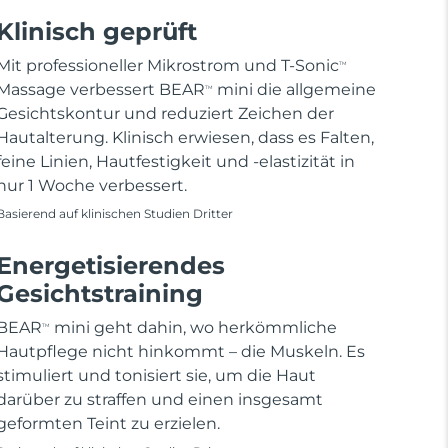
Klinisch geprüft
Mit professioneller Mikrostrom und T-Sonic
TM
Massage verbessert BEAR
mini die allgemeine
TM
Gesichtskontur und reduziert Zeichen der
Hautalterung. Klinisch erwiesen, dass es Falten,
feine Linien, Hautfestigkeit und -elastizität in
nur 1 Woche verbessert.
Basierend auf klinischen Studien Dritter
Energetisierendes
Gesichtstraining
BEAR
mini geht dahin, wo herkömmliche
TM
Hautpflege nicht hinkommt – die Muskeln. Es
stimuliert und tonisiert sie, um die Haut
darüber zu straffen und einen insgesamt
geformten Teint zu erzielen.