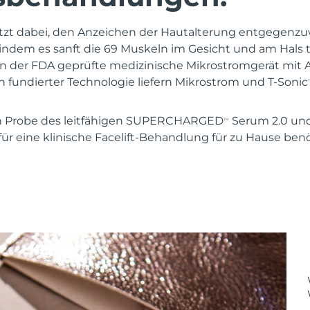
tzt dabei, den Anzeichen der Hautalterung entgegenzu
, indem es sanft die 69 Muskeln im Gesicht und am Hals tr
on der FDA geprüfte medizinische Mikrostromgerät mit
h fundierter Technologie liefern Mikrostrom und T-Sonic
en Probe des leitfähigen SUPERCHARGED
Serum 2.0 un
TM
 für eine klinische Facelift-Behandlung für zu Hause benö