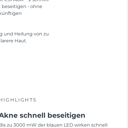
beseitigen - ohne
künftigen
ng und Heilung von zu
arere Haut.
HIGHLIGHTS
Akne schnell beseitigen
Bis zu 3000 mW der blauen LED wirken schnell