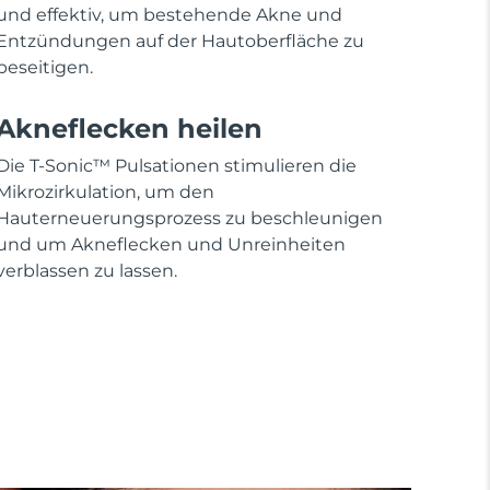
und effektiv, um bestehende Akne und
Entzündungen auf der Hautoberfläche zu
beseitigen.
Akneflecken heilen
Die T-Sonic™ Pulsationen stimulieren die
Mikrozirkulation, um den
Hauterneuerungsprozess zu beschleunigen
und um Akneflecken und Unreinheiten
verblassen zu lassen.