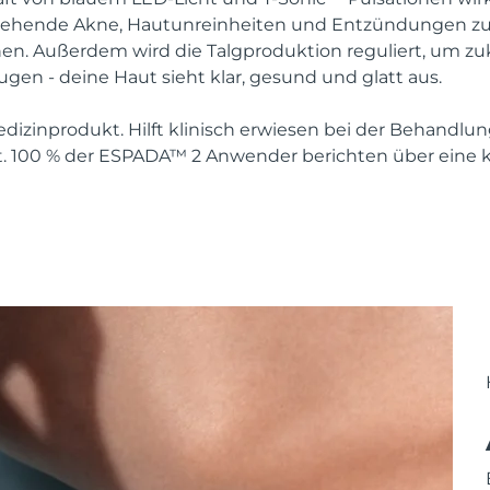
stehende Akne, Hautunreinheiten und Entzündungen zu 
en. Außerdem wird die Talgproduktion reguliert, um zu
en - deine Haut sieht klar, gesund und glatt aus.
izinprodukt. Hilft klinisch erwiesen bei der Behandlu
. 100 % der ESPADA™ 2 Anwender berichten über eine kl