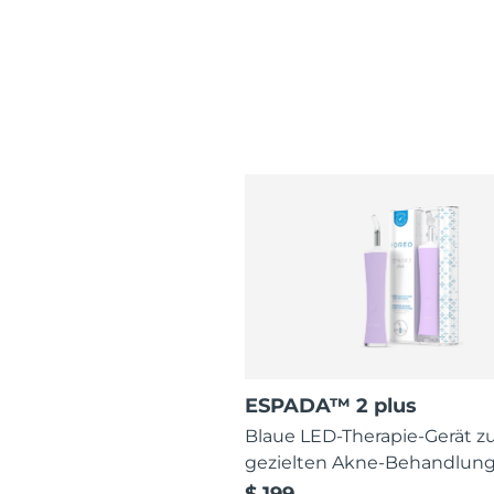
ESPADA™ 2 plus
Blaue LED-Therapie-Gerät z
gezielten Akne-Behandlun
$ 199