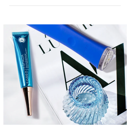
Samtig weich und geschmeidig, besonders
sanft zu empfindlicher Haut und
wiederaufladbar über USB.