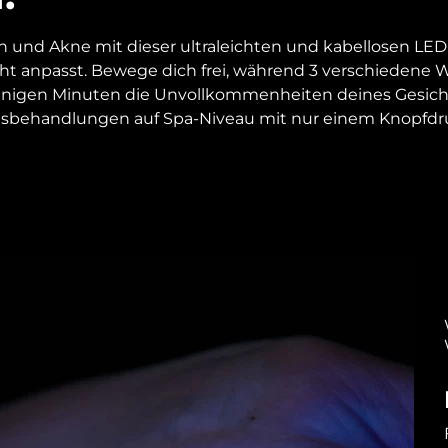
en und Akne mit dieser ultraleichten und kabellosen LED
cht anpasst. Bewege dich frei, während 3 verschiedene W
wenigen Minuten die Unvollkommenheiten deines Gesich
sbehandlungen auf Spa-Niveau mit nur einem Knopfdr