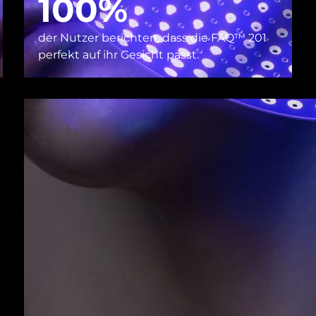
100%
der Nutzer berichten, dass die FAQ™ 201
perfekt auf ihr Gesicht passt.