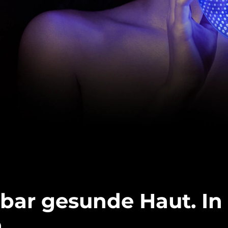
ar gesunde Haut. In 
.