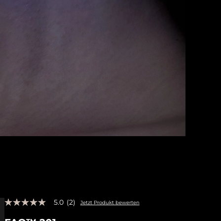
5.0
(2)
Jetzt Produkt bewerten
5.0
von