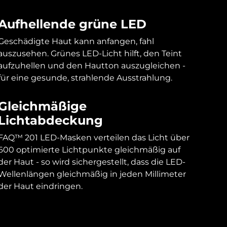
Aufhellende grüne LED
Geschädigte Haut kann anfangen, fahl
auszusehen. Grünes LED-Licht hilft, den Teint
aufzuhellen und den Hautton auszugleichen -
für eine gesunde, strahlende Ausstrahlung.
Gleichmäßige
Lichtabdeckung
FAQ™ 201 LED-Masken verteilen das Licht über
600 optimierte Lichtpunkte gleichmäßig auf
der Haut - so wird sichergestellt, dass die LED-
Wellenlängen gleichmäßig in jeden Millimeter
der Haut eindringen.