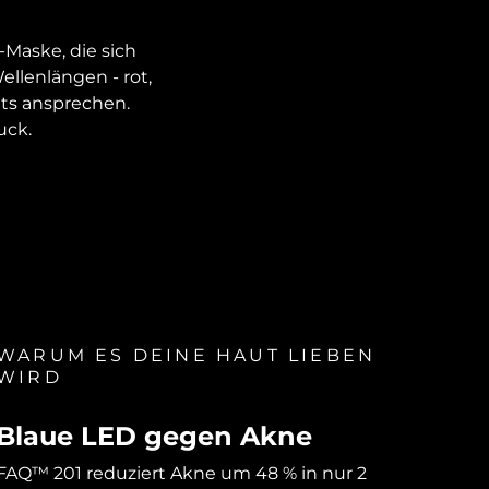
-Maske, die sich
ellenlängen - rot,
ts ansprechen.
uck.
WARUM ES DEINE HAUT LIEBEN
WIRD
Blaue LED gegen Akne
FAQ™ 201 reduziert Akne um 48 % in nur 2