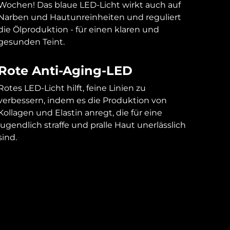
Wochen! Das blaue LED-Licht wirkt auch auf
Narben und Hautunreinheiten und reguliert
die Ölproduktion - für einen klaren und
gesunden Teint.
Rote Anti-Aging-LED
Rotes LED-Licht hilft, feine Linien zu
verbessern, indem es die Produktion von
Kollagen und Elastin anregt, die für eine
jugendlich straffe und pralle Haut unerlässlich
sind.