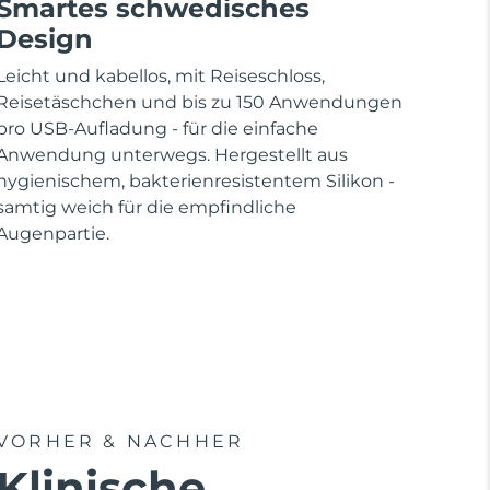
Smartes schwedisches
Design
Leicht und kabellos, mit Reiseschloss,
Reisetäschchen und bis zu 150 Anwendungen
pro USB-Aufladung - für die einfache
Anwendung unterwegs. Hergestellt aus
hygienischem, bakterienresistentem Silikon -
samtig weich für die empfindliche
Augenpartie.
VORHER & NACHHER
Klinische