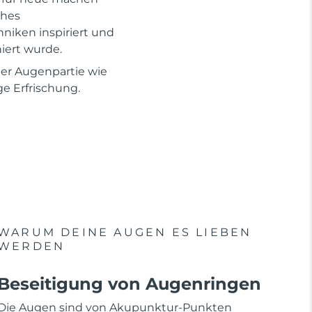
ches
niken inspiriert und
ert wurde.
 der Augenpartie wie
e Erfrischung.
WARUM DEINE AUGEN ES LIEBEN
WERDEN
Beseitigung von Augenringen
Die Augen sind von Akupunktur-Punkten