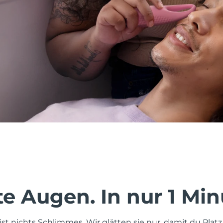
te Augen. In nur 1 Min
ist nichts Schlimmes. Wir glätten sie nur, damit du Pla