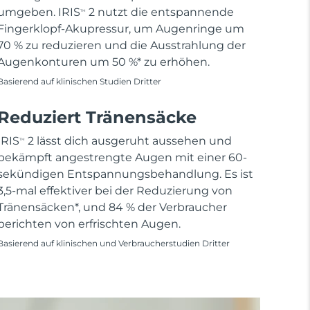
umgeben. IRIS
2 nutzt die entspannende
TM
Fingerklopf-Akupressur, um Augenringe um
70 % zu reduzieren und die Ausstrahlung der
Augenkonturen um 50 %* zu erhöhen.
Basierend auf klinischen Studien Dritter
Reduziert Tränensäcke
IRIS
2 lässt dich ausgeruht aussehen und
TM
bekämpft angestrengte Augen mit einer 60-
sekündigen Entspannungsbehandlung. Es ist
3,5-mal effektiver bei der Reduzierung von
Tränensäcken*, und 84 % der Verbraucher
berichten von erfrischten Augen.
Basierend auf klinischen und Verbraucherstudien Dritter