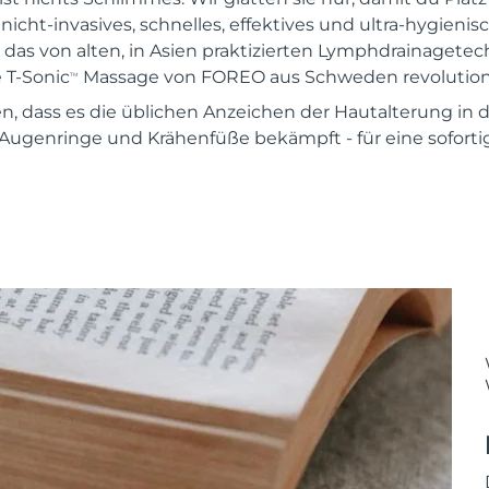
n nicht-invasives, schnelles, effektives und ultra-hygienis
as von alten, in Asien praktizierten Lymphdrainagetech
 T-Sonic
Massage von FOREO aus Schweden revolutioni
TM
sen, dass es die üblichen Anzeichen der Hautalterung in
Augenringe und Krähenfüße bekämpft - für eine sofortig