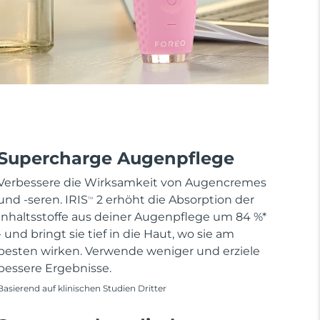
Supercharge Augenpflege
Verbessere die Wirksamkeit von Augencremes
und -seren. IRIS
2 erhöht die Absorption der
TM
Inhaltsstoffe aus deiner Augenpflege um 84 %*
- und bringt sie tief in die Haut, wo sie am
besten wirken. Verwende weniger und erziele
bessere Ergebnisse.
Basierend auf klinischen Studien Dritter