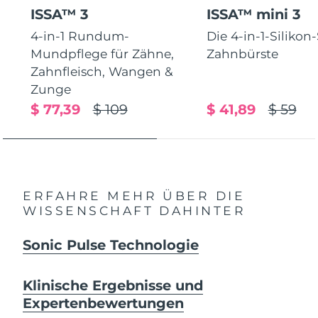
ISSA™ 3
ISSA™ mini 3
4-in-1 Rundum-
Die 4-in-1-Silikon
Mundpflege für Zähne,
Zahnbürste
Zahnfleisch, Wangen &
Zunge
$ 77,39
$ 109
$ 41,89
$ 59
ERFAHRE MEHR ÜBER DIE
WISSENSCHAFT DAHINTER
Sonic Pulse Technologie
Klinische Ergebnisse und
Expertenbewertungen