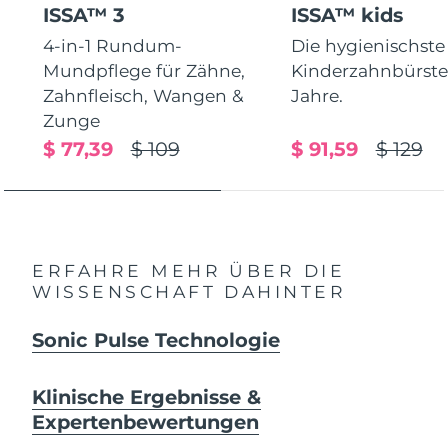
ISSA™ 3
ISSA™ kids
4-in-1 Rundum-
Die hygienischste
Mundpflege für Zähne,
Kinderzahnbürste.
Zahnfleisch, Wangen &
Jahre.
Zunge
$ 77,39
$ 109
$ 91,59
$ 129
ERFAHRE MEHR ÜBER DIE
WISSENSCHAFT DAHINTER
Sonic Pulse Technologie
Klinische Ergebnisse &
Expertenbewertungen