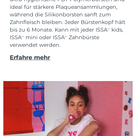
ideal für stärkere Plaqueansammlungen,
während die Silikonborsten sanft zum
Zahnfleisch bleiben. Jeder Bürstenkopf hält
bis zu 6 Monate. Kann mit jeder ISSA
kids,
TM
ISSA
mini oder ISSA
Zahnbürste
TM
TM
verwendet werden.
Erfahre mehr