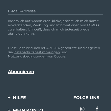
E-Mail-Adresse
Indem ich auf 'Abonnieren' klicke, erkläre ich mich damit
einverstanden, Werbung und Informationen von FOREO
zu erhalten. Ich weiß, dass ich mich jederzeit wieder
abmelden kann.
Diese Seite ist durch reCAPTCHA geschützt, und es gelten
die
Datenschutzbestimmungen
und
Nutzungsbedingungen
von Google.
HILFE
FOLGE UNS
Kontaktiere uns
MEIN KONTO