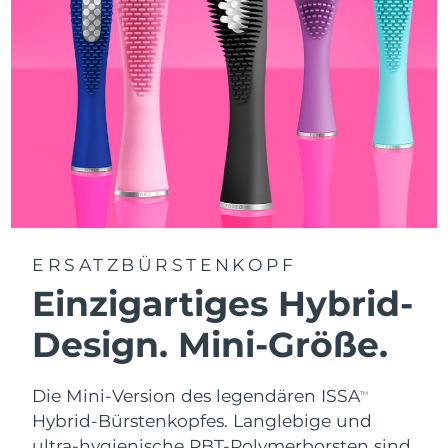
ERSATZBÜRSTENKOPF
Einzigartiges Hybrid-
Design. Mini-Größe.
Die Mini-Version des legendären ISSA
TM
Hybrid-Bürstenkopfes. Langlebige und
ultra-hygienische PBT-Polymerborsten sind