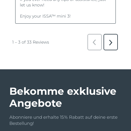
Bekomme exklusive
Angebote
Abonniere und erhalte 15% Rabatt auf deine erste
Bestellung!