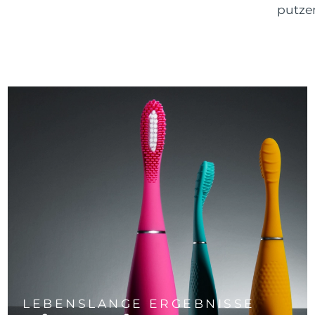
putze
LEBENSLANGE ERGEBNISSE