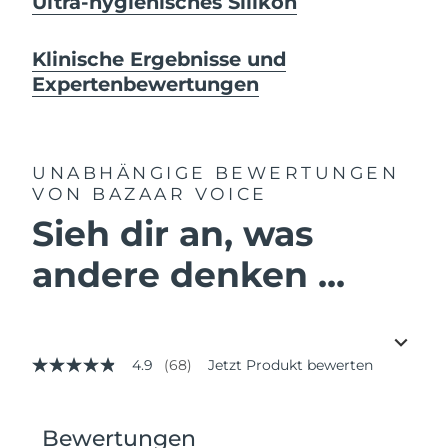
Ultra-hygienisches Silikon
Klinische Ergebnisse und
Expertenbewertungen
UNABHÄNGIGE BEWERTUNGEN
VON BAZAAR VOICE
Sieh dir an, was
andere denken ...
4.9
(68)
Jetzt Produkt bewerten
4.9
von
5
Sternen,
Durchschnittswert