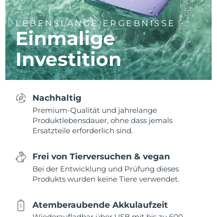
LEBENSLANGE ERGEBNISSE
Einmalige
Investition
Nachhaltig
Premium-Qualität und jahrelange
Produktlebensdauer, ohne dass jemals
Ersatzteile erforderlich sind.
Frei von Tierversuchen & vegan
Bei der Entwicklung und Prüfung dieses
Produkts wurden keine Tiere verwendet.
Atemberaubende Akkulaufzeit
Wiederaufladbar über USB mit bis zu 600