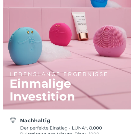
LEBENSLANGE ERGEBNISSE
Einmalige
Investition
Nachhaltig
Der perfekte Einstieg - LUNA
. 8.000
TM