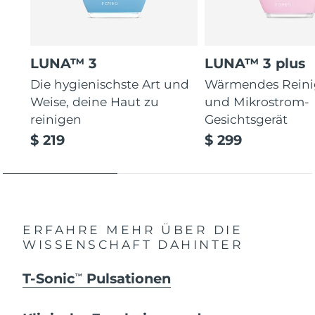
LUNA™ 3
LUNA™ 3 plus
Die hygienischste Art und
Wärmendes Reini
Weise, deine Haut zu
und Mikrostrom-
reinigen
Gesichtsgerät
$ 219
$ 299
ERFAHRE MEHR ÜBER DIE
WISSENSCHAFT DAHINTER
T-Sonic
Pulsationen
TM