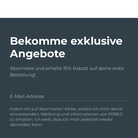
Bekomme exklusive
Angebote
Abonniere und erhalte 15% Rabatt auf deine erste
Bestellung!
E-Mail-Adresse
Indem ich auf 'Abonnieren' klicke, erkläre ich mich damit
einverstanden, Werbung und Informationen von FOREO
zu erhalten. Ich weiß, dass ich mich jederzeit wieder
abmelden kann.