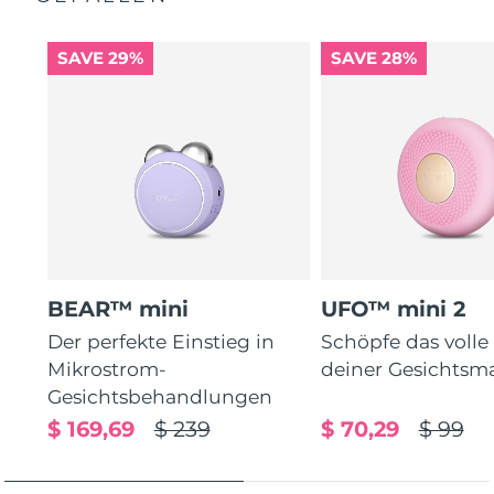
SAVE 29%
SAVE 28%
BEAR™ mini
UFO™ mini 2
Der perfekte Einstieg in
Schöpfe das volle
Mikrostrom-
deiner Gesichtsm
Gesichtsbehandlungen
$ 169,69
$ 239
$ 70,29
$ 99