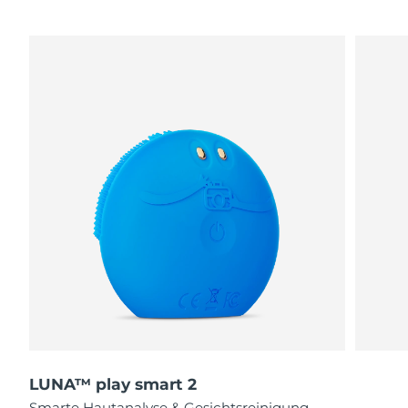
LUNA™ play smart 2
Smarte Hautanalyse & Gesichtsreinigung