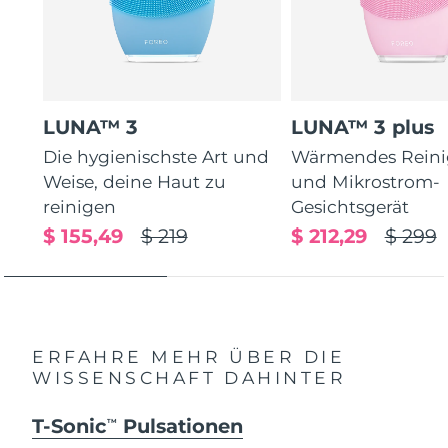
LUNA™ 3
LUNA™ 3 plus
Die hygienischste Art und
Wärmendes Reini
Weise, deine Haut zu
und Mikrostrom-
reinigen
Gesichtsgerät
$ 155,49
$ 219
$ 212,29
$ 299
ERFAHRE MEHR ÜBER DIE
WISSENSCHAFT DAHINTER
T-Sonic
Pulsationen
TM