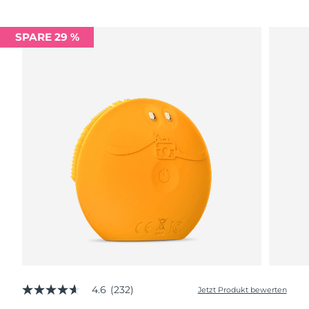
SPARE 29 %
4.6
(232)
Jetzt Produkt bewerten
4.6
von