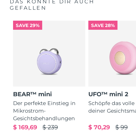
DAS KÖNNTE DIR AUCH
GEFALLEN
SAVE 29%
SAVE 28%
BEAR™ mini
UFO™ mini 2
Der perfekte Einstieg in
Schöpfe das volle
Mikrostrom-
deiner Gesichtsm
Gesichtsbehandlungen
$ 169,69
$ 239
$ 70,29
$ 99