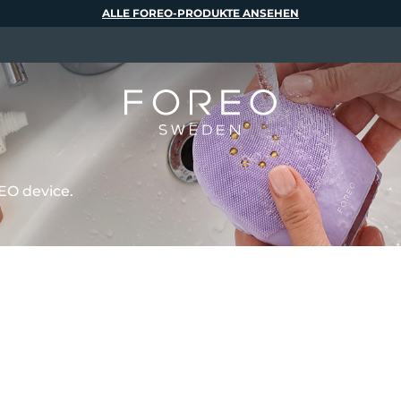
ALLE FOREO-PRODUKTE ANSEHEN
EO device.