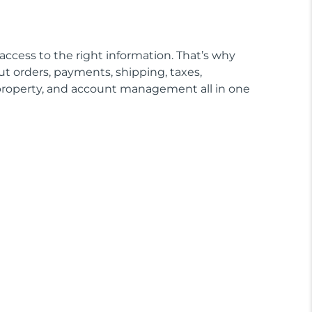
cess to the right information. That’s why
 orders, payments, shipping, taxes,
l property, and account management all in one