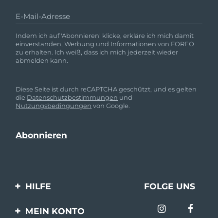
E-Mail-Adresse
Indem ich auf 'Abonnieren' klicke, erkläre ich mich damit
einverstanden, Werbung und Informationen von FOREO
zu erhalten. Ich weiß, dass ich mich jederzeit wieder
abmelden kann.
Diese Seite ist durch reCAPTCHA geschützt, und es gelten
die
Datenschutzbestimmungen
und
Nutzungsbedingungen
von Google.
HILFE
FOLGE UNS
Kontaktiere uns
MEIN KONTO