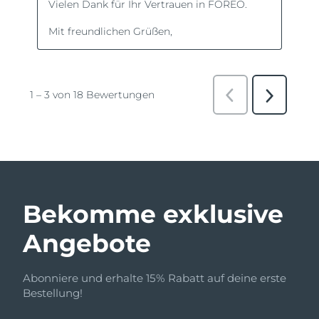
Bekomme exklusive
Angebote
Abonniere und erhalte 15% Rabatt auf deine erste
Bestellung!