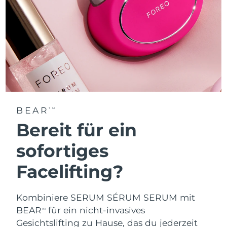
BEAR
TM
Bereit für ein
sofortiges
Facelifting?
Kombiniere SERUM SÉRUM SERUM mit
BEAR
für ein nicht-invasives
TM
Gesichtslifting zu Hause, das du jederzeit