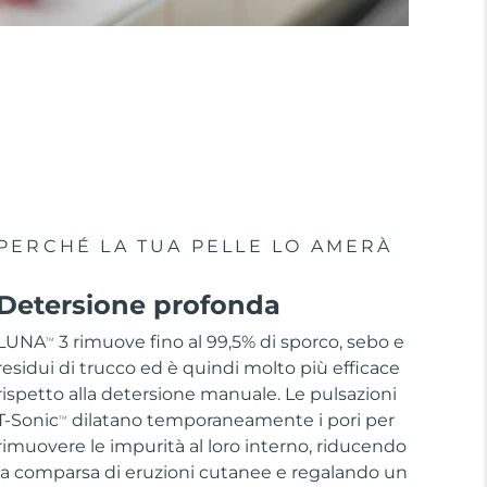
PERCHÉ LA TUA PELLE LO AMERÀ
Detersione profonda
LUNA
3 rimuove fino al 99,5% di sporco, sebo e
TM
residui di trucco ed è quindi molto più efficace
rispetto alla detersione manuale. Le pulsazioni
T-Sonic
dilatano temporaneamente i pori per
TM
rimuovere le impurità al loro interno, riducendo
la comparsa di eruzioni cutanee e regalando un