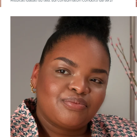
Risultati basati su test sui consumatori condotti da terzi