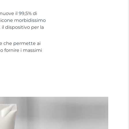
muove il 99,5% di
silicone morbidissimo
il dispositivo per la
te che permette ai
no fornire i massimi