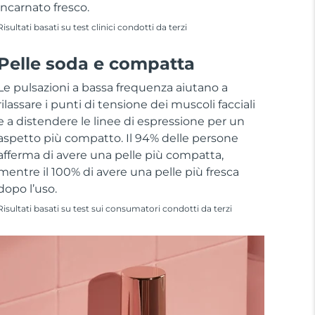
incarnato fresco.
Risultati basati su test clinici condotti da terzi
Pelle soda e compatta
Le pulsazioni a bassa frequenza aiutano a
rilassare i punti di tensione dei muscoli facciali
e a distendere le linee di espressione per un
aspetto più compatto. Il 94% delle persone
afferma di avere una pelle più compatta,
mentre il 100% di avere una pelle più fresca
dopo l’uso.
Risultati basati su test sui consumatori condotti da terzi