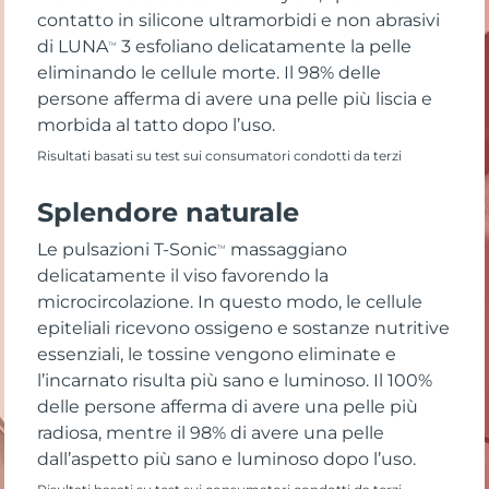
contatto in silicone ultramorbidi e non abrasivi
di LUNA
3 esfoliano delicatamente la pelle
TM
eliminando le cellule morte. Il 98% delle
persone afferma di avere una pelle più liscia e
morbida al tatto dopo l’uso.
Risultati basati su test sui consumatori condotti da terzi
Splendore naturale
Le pulsazioni T-Sonic
massaggiano
TM
delicatamente il viso favorendo la
microcircolazione. In questo modo, le cellule
epiteliali ricevono ossigeno e sostanze nutritive
essenziali, le tossine vengono eliminate e
l’incarnato risulta più sano e luminoso. Il 100%
delle persone afferma di avere una pelle più
radiosa, mentre il 98% di avere una pelle
dall’aspetto più sano e luminoso dopo l’uso.