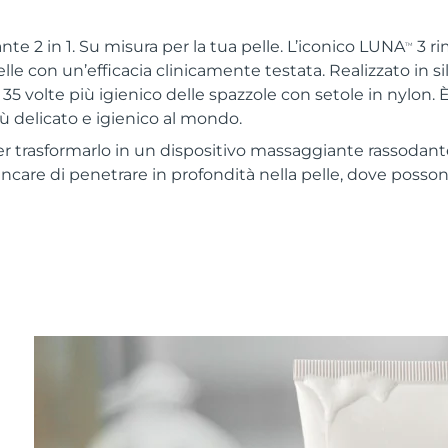
te 2 in 1. Su misura per la tua pelle. L’iconico LUNA
3 ri
TM
elle con un’efficacia clinicamente testata. Realizzato in 
 35 volte più igienico delle spazzole con setole in nylon. È 
iù delicato e igienico al mondo.
r trasformarlo in un dispositivo massaggiante rassodan
skincare di penetrare in profondità nella pelle, dove posso