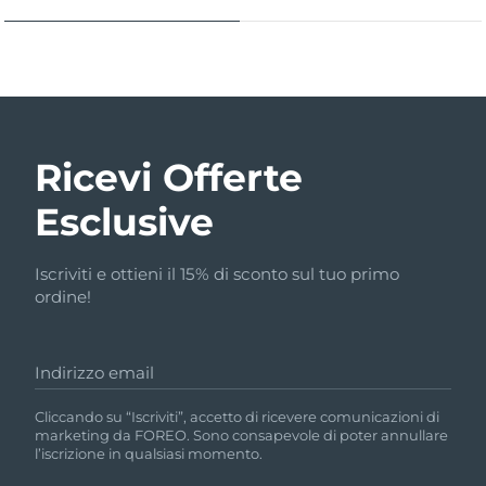
Ricevi Offerte
Esclusive
Iscriviti e ottieni il 15% di sconto sul tuo primo
ordine!
Indirizzo email
Cliccando su “Iscriviti”, accetto di ricevere comunicazioni di
marketing da FOREO. Sono consapevole di poter annullare
l’iscrizione in qualsiasi momento.