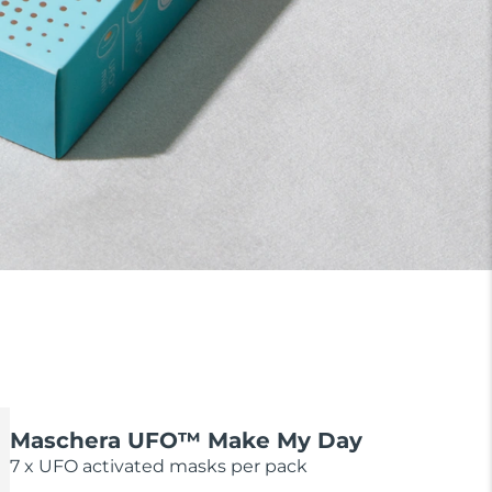
Maschera UFO™ Make My Day
7 x UFO activated masks per pack