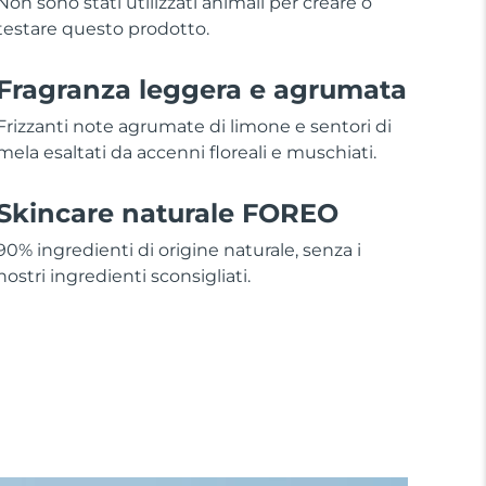
Non sono stati utilizzati animali per creare o
testare questo prodotto.
Fragranza leggera e agrumata
Frizzanti note agrumate di limone e sentori di
mela esaltati da accenni floreali e muschiati.
Skincare naturale FOREO
90% ingredienti di origine naturale, senza i
nostri ingredienti sconsigliati.