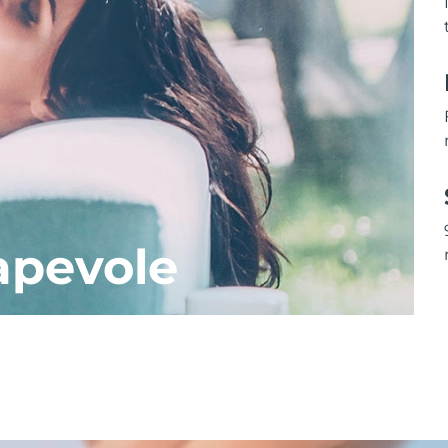
apevole