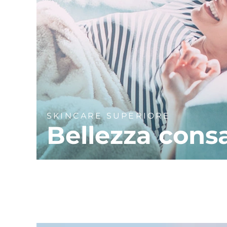
SKINCARE SUPERIORE
Bellezza cons