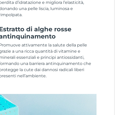
perdita d’idratazione e migliora l’elasticità,
donando una pelle liscia, luminosa e
rimpolpata.
Estratto di alghe rosse
antinquinamento
Promuove attivamente la salute della pelle
grazie a una ricca quantità di vitamine e
minerali essenziali e principi antiossidanti,
formando una barriera antinquinamento che
protegge la cute dai dannosi radicali liberi
presenti nell’ambiente.