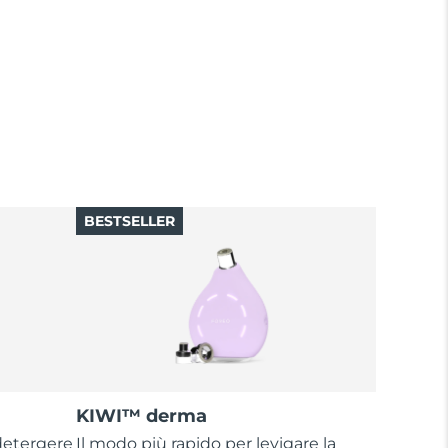
BESTSELLER
KIWI™ derma
 detergere
Il modo più rapido per levigare la