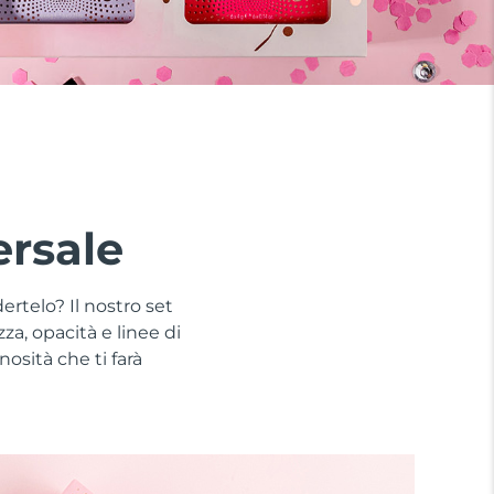
ersale
ertelo? Il nostro set
a, opacità e linee di
nosità che ti farà