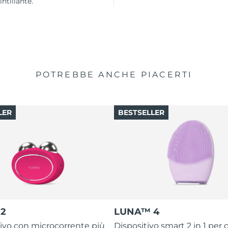
intillante.
POTREBBE ANCHE PIACERTI
LER
BESTSELLER
2
LUNA™ 4
itivo con microcorrente più
Dispositivo smart 2 in 1 per