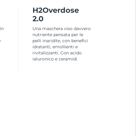
H2Overdose
2.0
in
Una maschera viso davvero
nutriente pensata per le
e
pelli inaridite, con benefici
idratanti, emollienti e
rivitalizzanti. Con acido
ialuronico e ceramidi.