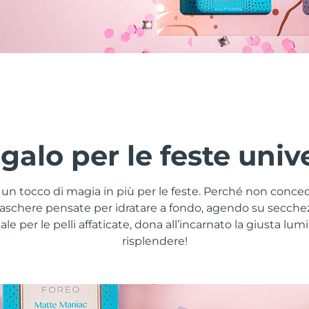
galo per le feste univ
ta un tocco di magia in più per le feste. Perché non conced
maschere pensate per idratare a fondo, agendo su secchezz
le per le pelli affaticate, dona all’incarnato la giusta lumi
risplendere!