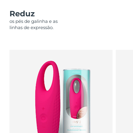
Omã
Entrega prevista
12/08/2026
Reduz
Filipinas
Entrega prevista
12/08/2026
os pés de galinha e as
linhas de expressão.
Polônia
Entrega prevista
10/08/2026
Portugal
Entrega prevista
09/08/2026
Porto Rico
Entrega prevista
11/08/2026
Catar
Entrega prevista
10/08/2026
Reunião
Entrega prevista
14/08/2026
Romênia
Entrega prevista
09/08/2026
Rússia
Entrega prevista
17/08/2026
Arábia Saudita
Entrega prevista
10/08/2026