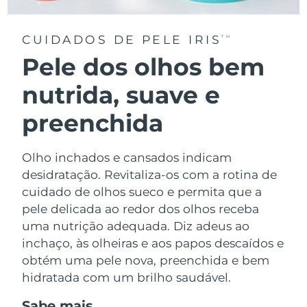
CUIDADOS DE PELE IRIS
TM
Pele dos olhos bem
nutrida, suave e
preenchida
Olho inchados e cansados indicam
desidratação. Revitaliza-os com a rotina de
cuidado de olhos sueco e permita que a
pele delicada ao redor dos olhos receba
uma nutrição adequada. Diz adeus ao
inchaço, às olheiras e aos papos descaídos e
obtém uma pele nova, preenchida e bem
hidratada com um brilho saudável.
Sabe mais