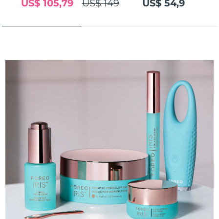
US$ 105,79
US$ 149
US$ 54,9