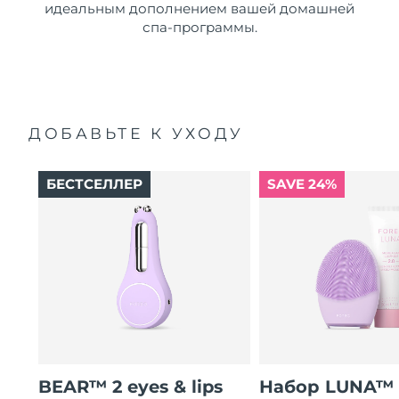
идеальным дополнением вашей домашней
спа-программы.
ДОБАВЬТЕ К УХОДУ
БЕСТСЕЛЛЕР
SAVE 24%
BEAR™ 2 eyes & lips
Набор LUNA™