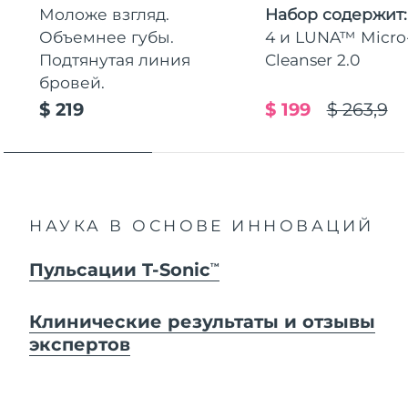
Моложе взгляд.
Набор содержит
Объемнее губы.
4 и LUNA™ Micr
Подтянутая линия
Cleanser 2.0
бровей.
$ 219
$ 199
$ 263,9
НАУКА В ОСНОВЕ ИННОВАЦИЙ
Пульсации T-Sonic
TM
Клинические результаты и отзывы
экспертов