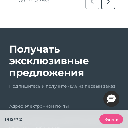
Получать
эксклюзивные
предложения
Подпишитесь и получите -15% на первый заказ!
Адрес электронной почты
Нажимая «Подписаться», я соглашаюсь получать
IRIS™ 2
Купить
маркетинговую рассылку FOREO. Я понимаю, что могу
отписаться в любое время.