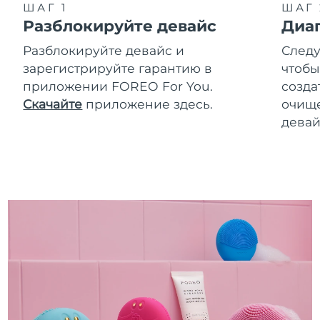
ШАГ 1
ШАГ 
Разблокируйте девайс
Диа
Разблокируйте девайс и
Следу
зарегистрируйте гарантию в
чтобы
приложении FOREO For You.
созда
Скачайте
приложение здесь.
очище
девай