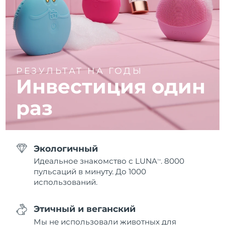
РЕЗУЛЬТАТ НА ГОДЫ
Инвестиция один
раз
Экологичный
Идеальное знакомство с LUNA
. 8000
TM
пульсаций в минуту. До 1000
использований.
Этичный и веганский
Мы не использовали животных для