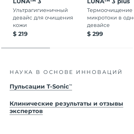
LUNA™ 3
LUNA™ 3 plus
Ультрагигиеничный
Термоочищение
девайс для очищения
микротоки в од
кожи
девайсе
$ 219
$ 299
НАУКА В ОСНОВЕ ИННОВАЦИЙ
Пульсации T-Sonic
TM
Клинические результаты и отзывы
экспертов