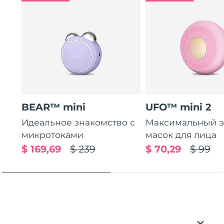
BEAR™ mini
UFO™ mini 2
Идеальное знакомство с
Максимальный э
микротоками
масок для лица
$ 169,69
$ 239
$ 70,29
$ 99